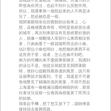
這樣說不定還能混一個擁抱。而遠方的人
即使為你哭泣，也起不到什么安慰作用。
所以，我遇事第一個想起來的人不再是冰
兒了，想必她也是一樣。
我閉著眼睛坐在回賓館的出租車上，心
想，這種感覺真奇怪，明明是曾經居住過
的城市，再次到來卻沒有見曾經要好過的
人，就像一個翻墻入室卻什么東西都沒有
拿，只匆匆看了一眼就隨即而去的小偷。
估計那位小偷也明白，他想偷的東西不在
這所房子里，或者，怎么也偷不到吧。
南方的司機向來不愛跟乘客聊天，我遇到
的這位不是。他從后視鏡里見我閉著眼
睛，便好心提醒我看路邊的風景，說只有
這個季節才能看到。于是，我還是不可避
免地瞥見了鋪滿街道的黃葉，不得不想起
上海還有一條種滿法國梧桐樹的街，那里
住著冰兒這樣一位會因為樹葉黃了而哭泣
的姑娘。
我拿起手機，想了想又放下了，讓師傅直
接掉頭去復興西路。