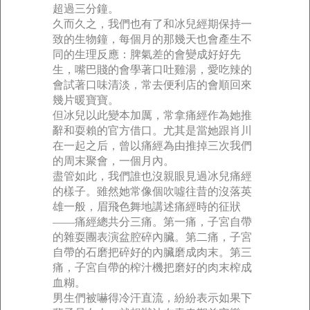
超過三分鐘。
久而久之，我們也有了和冰兒經期保持一
致的生物鐘，每個月的那幾天也會產生不
同的生理反應：脾氣差的會變成好好先
生，嘴巴賤的會學著口吐雞湯，愛吃辣的
會試著口味清淡，常去便利店的會順回來
幾片暖寶寶。
但冰兒以此變本加厲，常拿痛經作為她推
辭和耍賴的官方借口。尤其是當她跟肖川
在一起之后，曾以痛經為由推掉三次我們
的周末聚會，一個月內。
盡管如此，我們誰也沒親眼見過冰兒痛經
的樣子。雖然她常像個吹噓往昔的沒落英
雄一般，眉飛色舞地講述痛經時的征狀
——痛經總共分三痛。第一痛，子宮自帶
的雜耍團表演盆腔碎內臟。第二痛，子宮
自帶的石磨把碎好的內臟磨成肉末。第三
痛，子宮自帶的榨汁機把磨好的肉末榨成
血糊。
男生們被嚇得冷汗直流，紛紛表示如果下