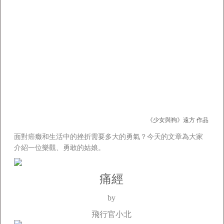
《少女與狗》遠方 作品
面對癌癥和生活中的挫折需要多大的勇氣？今天的文章為大家
介紹一位樂觀、勇敢的姑娘。
痛經
by
飛行官小北