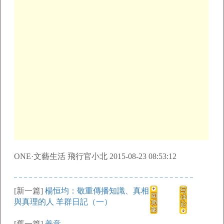
ONE·文藝生活 飛行官小北 2015-08-23 08:53:12
[新一篇]
楊恒均：敬重傳播知識、真相
與真理的人 羊群日記（一）
[舊一篇]
善意