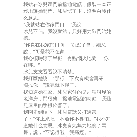
我站在冰兒家門前撥通電話，假裝一本正
經地讓她開門。冰兒愣了下，沒明白我什
么意思。
“我就站在你家門口。”我說。
冰兒不信。我沒辦法，只好用力敲門給她
聽。
“你真在我家門口啊。”沉默了會，她又
說，“可是我不在家。”
我心頓時涼了半截，有點惱火地問：“你
在哪。”
冰兒支支吾吾說不清楚。
我打斷她說：“那行，下次有機會再來上
海找你。”說完就下樓了。
我知道她在家。冰兒家住的是那種租界的
老洋房，門很薄，撥她電話的時候，我聽
見屋里的手機鈴響了。
我剛走到樓下，冰兒電話又打過來
了：“你上來吧，不過你不要怕。”我不知
道她什么意思。冰兒有氣無力地笑了兩
聲，說，“不記得啦，我痛經。”