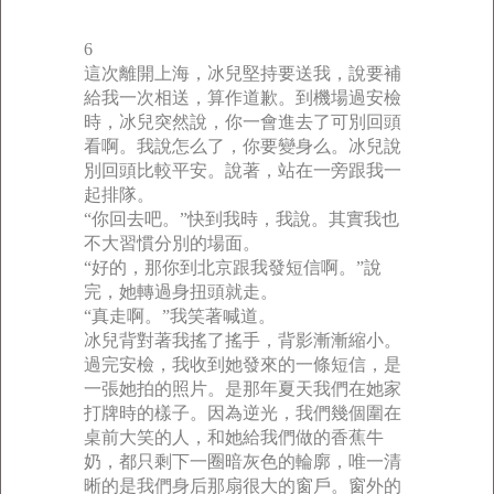
6
這次離開上海，冰兒堅持要送我，說要補
給我一次相送，算作道歉。到機場過安檢
時，冰兒突然說，你一會進去了可別回頭
看啊。我說怎么了，你要變身么。冰兒說
別回頭比較平安。說著，站在一旁跟我一
起排隊。
“你回去吧。”快到我時，我說。其實我也
不大習慣分別的場面。
“好的，那你到北京跟我發短信啊。”說
完，她轉過身扭頭就走。
“真走啊。”我笑著喊道。
冰兒背對著我搖了搖手，背影漸漸縮小。
過完安檢，我收到她發來的一條短信，是
一張她拍的照片。是那年夏天我們在她家
打牌時的樣子。因為逆光，我們幾個圍在
桌前大笑的人，和她給我們做的香蕉牛
奶，都只剩下一圈暗灰色的輪廓，唯一清
晰的是我們身后那扇很大的窗戶。窗外的