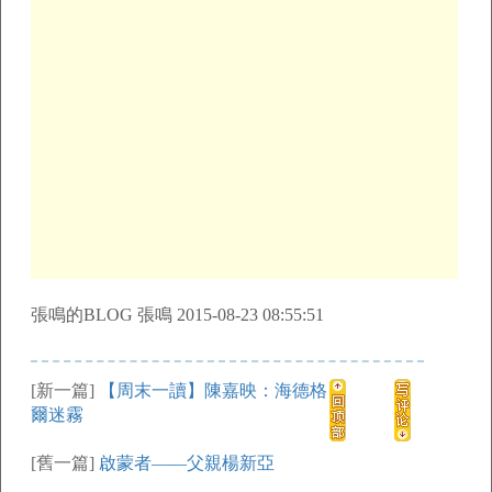
張鳴的BLOG 張鳴 2015-08-23 08:55:51
[新一篇]
【周末一讀】陳嘉映：海德格
爾迷霧
[舊一篇]
啟蒙者——父親楊新亞