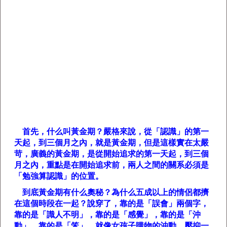
首先，什么叫黃金期？嚴格來說，從「認識」的第一
天起，到三個月之內，就是黃金期，但是這樣實在太嚴
苛，廣義的黃金期，是從開始追求的第一天起，到三個
月之內，重點是在開始追求前，兩人之間的關系必須是
「勉強算認識」的位置。
到底黃金期有什么奧秘？為什么五成以上的情侶都擠
在這個時段在一起？說穿了，靠的是「誤會」兩個字，
靠的是「識人不明」，靠的是「感覺」，靠的是「沖
動」，靠的是「笨」。就像女孩子購物的沖動，壓抑一