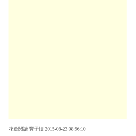
花邊閱讀 豐子愷 2015-08-23 08:56:10