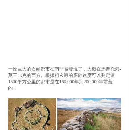
一座巨大的石頭都市在南非被發現了，大概在馬普托港-
莫三比克的西方。根據粗玄巖的腐蝕速度可以判定這
1500平方公里的都市是在160,000年到200,000年前蓋
的！