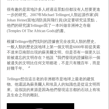
很有趣的是當地許多人經過這景點但都沒有人想要更進
一步的研究。2007年Michael Tellinger(人類起源作家)與
Johan Heine(當地消防員與飛行員)決定要研究這景點，
他們的研究讓Tellinger寫了一本叫做非洲神之寺廟
(Temples Of The African Gods)的書。
根據Tellinger他們找到的證據會完全改寫人類的歷史。
一般人類的歷史說地球上第一個文明是6000年前從美索
不達米亞南部出現的蘇美爾文明。但是否有一個更久以
前被遺忘的文明存在？他說〝我們發現的證據顯示一個
被遺失的文明比任何文明都老，不是只有幾百年，而是
好幾千年。〞
Tellinger想信這古老的非洲都市是地球上最老的建筑
物。他還認為蘇美爾人和埃及人的知識也是從這文明而
來。這假說的來源是因為他們發現這古都的石頭上有埃
及生命之符的雕刻。