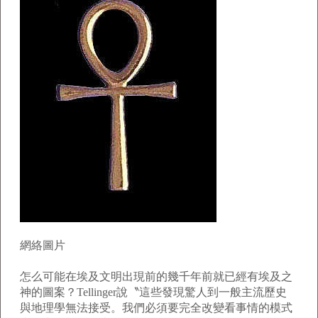
網絡圖片
怎么可能在埃及文明出現前的幾千年前就已經有埃及之
神的圖案？Tellinger說〝這些發現驚人到一般主流歷史
與地理學無法接受。我們必須要完全改變看事情的模式