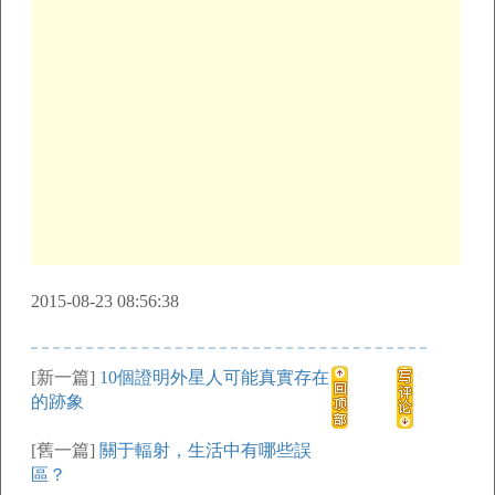
2015-08-23 08:56:38
[新一篇]
10個證明外星人可能真實存在
的跡象
[舊一篇]
關于輻射，生活中有哪些誤
區？