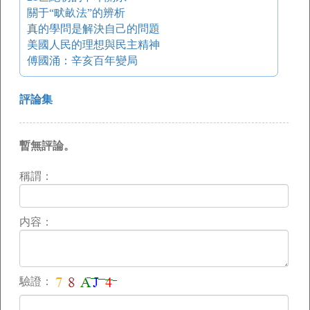
關于“畎畝法”的辨析
真的學問是解決自己的問題
美國人民的理想與民主精神
傅國涌：辛亥百年變局
評論集
暫無評論。
稱謂：
内容：
驗證：