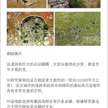
網絡圖片
這遺跡有巨大的石頭圓圈，大部分都埋在沙里，要從空
中才看的見。
￼研究家相信這古都是更大都市的一部分(10,000平方公
里)。這古城市的道路系統與水稻梯田的連結表示這都市
具有非常先進的文明。
￼這地點也很有趣因為附近有許多金礦。根據研究家這
古文明可能有采金礦的文化。