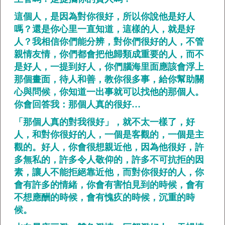
這個人，是因為對你很好，所以你說他是好人
嗎？還是你心里一直知道，這樣的人，就是好
人？我相信你們能分辨，對你們很好的人，不管
親情友情，你們都會把他歸類成重要的人，而不
是好人，一提到好人，你們腦海里面應該會浮上
那個畫面，待人和善，教你很多事，給你幫助關
心與問候，你知道一出事就可以找他的那個人。
你會回答我：那個人真的很好…
「那個人真的對我很好」，就不太一樣了，好
人，和對你很好的人，一個是客觀的，一個是主
觀的。好人，你會很想親近他，因為他很好，許
多無私的，許多令人敬仰的，許多不可抗拒的因
素，讓人不能拒絕靠近他，而對你很好的人，你
會有許多的情緒，你會有害怕見到的時候，會有
不想應酬的時候，會有愧疚的時候，沉重的時
候。