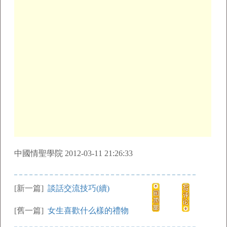
中國情聖學院 2012-03-11 21:26:33
[新一篇]
談話交流技巧(續)
[舊一篇]
女生喜歡什么樣的禮物