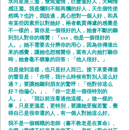
水向星座三濫，雙魚濫情，巨蟹濫好人，天蝎情
感泛濫。我是爛到不能再爛的好人，天生個性使
然嗎？也許，我說過，真心想對一個人好，和具
有某些因素所以對她好，兩者氣質傳遞的感覺是
不一樣的，當你是一個很好的人，她會不斷的聽
到別人對你的稱贊：「xxx，他是一個很好的
人。」她不需要去分辨你的用心，因為你傳達出
來的感覺，讓她也想稱贊你，當有人向她打聽你
時，她會毫不猶豫的回答：「他人很好。」
但是做到這樣，也只是好人而已。接下來要傳達
的聲音是：「你呀，我什么時候有對別人這么好
過？」要讓她聽到朋友的驚呼：「他對你這么
好？他偏心。」、「你一定是一個很特別的
人。」、「我以前沒看過他這樣。」做一樣的
事，只是更溫柔，更特別，要讓她受寵若驚，覺
得自己是很幸運的人，有一個人對她這么好。
我不是一個稱職的老師（書不教老是在算命）、