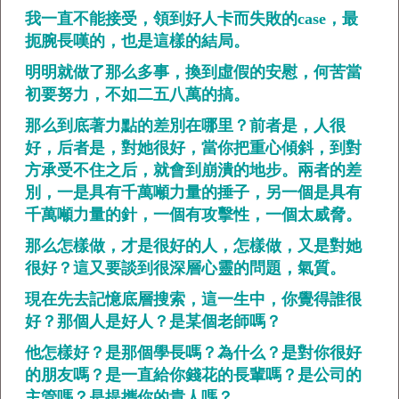
我一直不能接受，領到好人卡而失敗的case，最
扼腕長嘆的，也是這樣的結局。
明明就做了那么多事，換到虛假的安慰，何苦當
初要努力，不如二五八萬的搞。
那么到底著力點的差別在哪里？前者是，人很
好，后者是，對她很好，當你把重心傾斜，到對
方承受不住之后，就會到崩潰的地步。兩者的差
別，一是具有千萬噸力量的捶子，另一個是具有
千萬噸力量的針，一個有攻擊性，一個太威脅。
那么怎樣做，才是很好的人，怎樣做，又是對她
很好？這又要談到很深層心靈的問題，氣質。
現在先去記憶底層搜索，這一生中，你覺得誰很
好？那個人是好人？是某個老師嗎？
他怎樣好？是那個學長嗎？為什么？是對你很好
的朋友嗎？是一直給你錢花的長輩嗎？是公司的
主管嗎？是提攜你的貴人嗎？