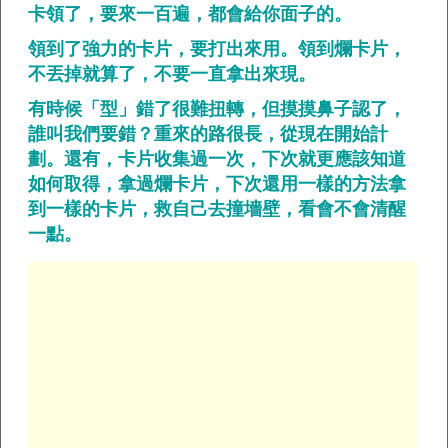
卡領了，要來一百遍，都會給你面子的。
領到了強力的卡片，要打出來用。領到爛卡片，
不丟掉就算了，不要一直拿出來現。
有時候「型」錯了很難扭轉，但摸摸鼻子認了，
誰叫我們要錯？重來的路很長，從現在開始計
劃。還有，卡片收集過一次，下次就更應該知道
如何取得，拿過爛卡片，下次還用一樣的方法拿
到一樣的卡片，救自己去撞墻壁，看會不會清醒
一點。