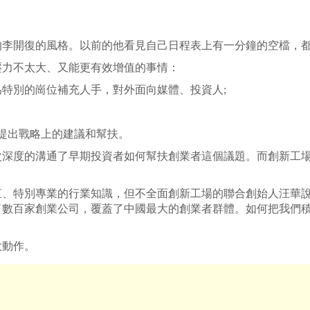
前的李開復的風格。以前的他看見自己日程表上有一分鐘的空檔，
力不太大、又能更有效增值的事情：
別的崗位補充人手，對外面向媒體、投資人;
提出戰略上的建議和幫扶。
度的溝通了早期投資者如何幫扶創業者這個議題。而創新工場
。
特別專業的行業知識，但不全面創新工場的聯合創始人汪華說
了數百家創業公司，覆蓋了中國最大的創業者群體。如何把我們
動作。