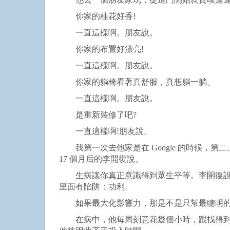
你家的桂花好香!
一直這樣啊。朋友說。
你家的布置好漂亮!
一直這樣啊。朋友說。
你家的躺椅看著真舒服，真想躺一躺。
一直這樣啊。朋友說。
是重新裝修了吧?
一直這樣啊!朋友說。
我第一次去他家是在 Google 的時候，
17 個月后的李開復說。
生病讓你真正意識得到眾生平等。李開復說，
里面有陷阱：功利。
如果最大化影響力，那是不是只幫最聰明的人
在病中，他每周刻意花幾個小時，跟找得到自