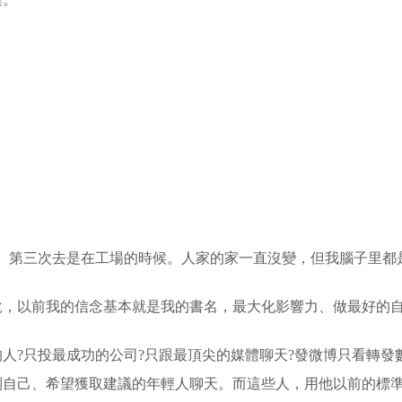
第二、第三次去是在工場的時候。人家的家一直沒變，但我腦子里
以前我的信念基本就是我的書名，最大化影響力、做最好的自
?只投最成功的公司?只跟最頂尖的媒體聊天?發微博只看轉發數
己、希望獲取建議的年輕人聊天。而這些人，用他以前的標準