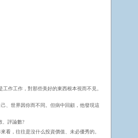
都是工作工作，對那些美好的東西根本視而不見。
己、世界因你而不同。但病中回顧，他發現這
、評論數?
來看，往往是沒什么投資價值、未必優秀的。