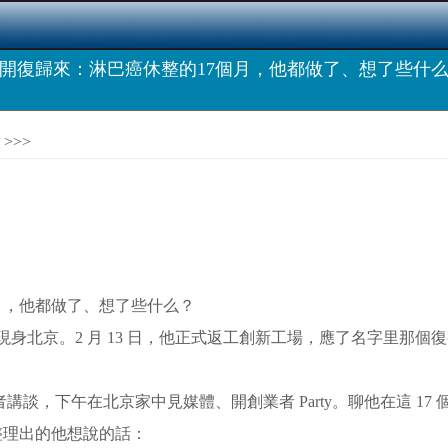
開復歸來：淋巴癌休整的17個月，他都做了、想了些什
>>>
身北京。2 月 13 日，他正式返工創新工場，應了名字里那個
講談，下午在北京家中見媒體、開創業者 Party。聊他在這 17
理出的他想說的話：