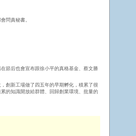
都會問責秘書。
在節后也會宣布跟徐小平的真格基金、蔡文勝
，創新工場做了四五年的早期孵化，積累了很
積累的知識開放給群體、回歸創業環境、批量的