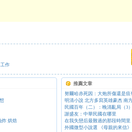
 工作
推薦文章
努爾哈赤死因：大炮所傷還是疽
想
明清小說 北方多寫英雄豪杰 南
民國百年（二）：晚清亂局（3
謝盛友：中華民國在哪里
炸 烘焙
在我失戀后最難過的那段時間里
外國微型小說選 《母親的來信》