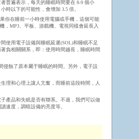
遍表示，每天的睡眠時間要在 8-9 個小
時以下的可能性，會增加 3.5 倍。
。如果你在睡前一小時使用電腦或手機，這個可能
和手機，MP3、平板、游戲機、電視同樣會延長入
使用電子設備與睡眠延遲(SOL)和睡眠不足
顯著負相關關系，即：使用時間越長，睡眠時間
的時間侵蝕了原本屬于睡眠的時間。另外，電子設
生理和心理上讓人亢奮，而睡前這段時間，人
子產品和失眠是否有聯系。不過，我們可以做
閱讀速度，調暗設備的亮度等。