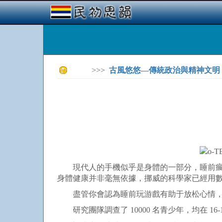
>>>
古風悠悠—傳統政治與精神文明
現代人的手機似乎是身體的一部分，睡前瘋狂
身體健康并非毫無依據，挪威的科學家已經用
盡管你會認為睡前玩游戲有助于放松心情，
研究團隊調查了 10000 名青少年，均在 1