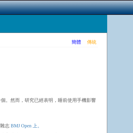
簡體
傳統
個。然而，研究已經表明，睡前使用手機影響
學雜志
BMJ Open 上。