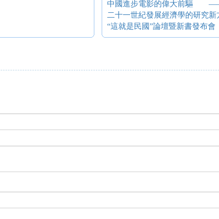
二十一世紀發展經濟學的研究新
“這就是民國”論壇暨新書發布