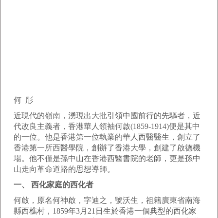
何 彤
近現代的嶺南，湧現出大批引領中國前行的先驅者，近
代改良主義者，香港華人領袖何啟(1859-1914)便是其中
的一位。他是香港第一位執業的華人西醫醫生，創立了
香港第一所西醫學院，創辦了香港大學，創建了啟德機
場。他不僅是孫中山在香港西醫書院的老師，更是孫中
山走向革命道路的思想導師。
一、 西化家庭的西化者
何啟，原名何神啟，字迪之，號沃生，祖籍廣東省南海
縣西樵村，1859年3月21日生於香港一個典型的西化家