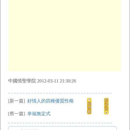
中國情聖學院 2012-03-11 21:30:26
[新一篇]
好情人的四種優質性格
[舊一篇]
幸福無定式