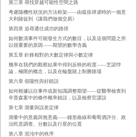
第三章 尋找穿越可能性空間之路
考慮隨機性狀況的方法框架——由瘟疫肆虐時的一個意
大利賭徒到《讓我們做個交易》
第四章 追尋通往成功的路徑
如何數清事件可能發生方式的數目，以及這個問題之所
以很重要的原因——期望的數學含義
第五章 針鋒相對的大數定律與小數定律
幾率在我們的觀察結果中得到反映的程度——芝諾悖
論，極限的概念，以及在輪盤賭上制勝賭場
第六章 假陽性與好錯誤
如何根據以往事件或新知識調整期望——從醫學檢查到
辛普森案中的條件概率錯誤，以及檢察官謬誤
第七章 測量與誤差定律
測量中的意義與無意義——鐘形曲線和葡萄酒評分、政
治民意調查、分數以及行星的位置
第八章 混沌中的秩序