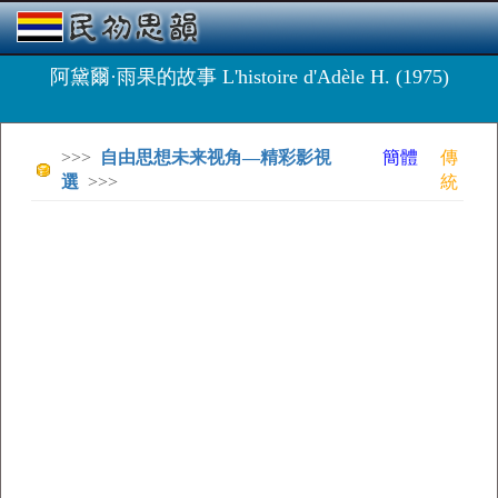
阿黛爾·雨果的故事 L'histoire d'Adèle H. (1975)
>>>
自由思想未来视角—精彩影視
簡體
傳
選
>>>
統