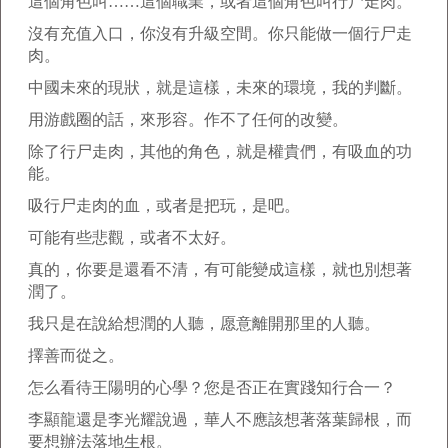
這個角色叫……這個職業，或者這個角色叫行尸走肉。
沒有充值入口，你沒有升級空間。你只能做一個行尸走
肉。
中國未來的現狀，就是這樣，未來的環境，我的判斷。
用游戲圈的話，來形容。作不了任何的改變。
除了行尸走肉，其他的角色，就是權貴們，有吸血的功
能。
吸行尸走肉的血，或者是把玩，是吧。
可能有些悲觀，或者不太好。
真的，你要是還看不清，有可能變成這樣，就也別想著
潤了。
我只是在說給想潤的人聽，愿意離開那里的人聽。
擇善而從之。
怎么看待王陽明的心學？您是否正在實踐知行合一？
李顯龍還是李光耀說過，華人不應該想著落葉歸根，而
要想辦法落地生根。