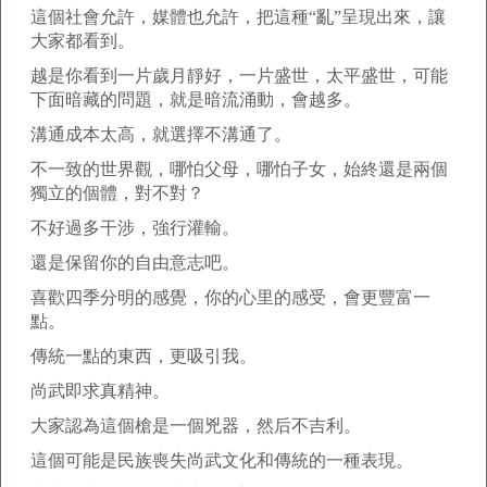
這個社會允許，媒體也允許，把這種“亂”呈現出來，讓
大家都看到。
越是你看到一片歲月靜好，一片盛世，太平盛世，可能
下面暗藏的問題，就是暗流涌動，會越多。
溝通成本太高，就選擇不溝通了。
不一致的世界觀，哪怕父母，哪怕子女，始終還是兩個
獨立的個體，對不對？
不好過多干涉，強行灌輸。
還是保留你的自由意志吧。
喜歡四季分明的感覺，你的心里的感受，會更豐富一
點。
傳統一點的東西，更吸引我。
尚武即求真精神。
大家認為這個槍是一個兇器，然后不吉利。
這個可能是民族喪失尚武文化和傳統的一種表現。