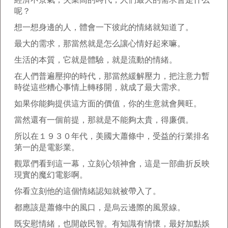
呢？
想一想身邊的人，體會一下彼此的情緒就知道了。
最大的需求，那當然就是怎么讓心情好起來嘛。
生活的本質，它就是體驗，就是流動的情緒。
在人們普遍壓抑的時代，那當然緩解壓力，把注意力暫
時從這些糟心事情上轉移開，就成了最大需求。
如果你能夠提供這方面的價值，你的生意就會興旺。
當然還有一個前提，那就是不能夠太貴，得廉價。
所以在１９３０年代，美國大蕭條中，受益的行業排名
第一的是電影業。
觀眾們看到這一幕，立刻心領神會，這是一部曲折反映
現實的魔幻電影啊。
你看立刻他的這個情緒認知就被帶入了。
都應該是蕭條中的風口，是烏云邊際的風景線。
既安慰情緒，也開啟民智。有知識有情懷，最好加點娛