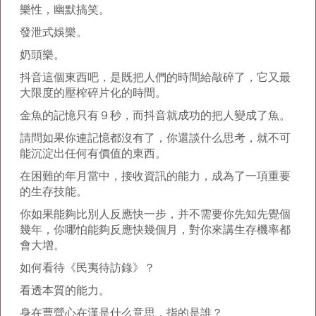
樂性，幽默搞笑。
發泄式娛樂。
奶頭樂。
抖音這個東西吧，是既把人們的時間給敲碎了，它又最
大限度的壓榨碎片化的時間。
金魚的記憶只有９秒，而抖音就成功的把人變成了魚。
請問如果你連記憶都沒有了，你還談什么思考，就不可
能沉淀出任何有價值的東西。
在困難的年月當中，接收資訊的能力，成為了一項重要
的生存技能。
你如果能夠比別人反應快一步，并不需要你先知先覺個
幾年，你哪怕能夠反應快幾個月，對你來講生存機率都
會大增。
如何看待《民夷待訪錄》？
看透本質的能力。
身在曹營心在漢是什么意思，指的是誰？