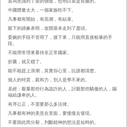
當局意識到了菜的價值，也明白菜是長腿的。
中國體量太大，一個家族吃不下。
凡事都有開始，有高潮，有結束。
眼下的跡象表明，改開基本走到了盡頭。
委婉的手段不管用了，接下來，只能用直接粗暴的手
段。
不能用常理來看待非正常國家。
折騰，就又穩了。
能不能趕上浪潮，其實你心里，比誰都清楚。
個人的特質，親和力，別人是學不來的。
圣經：厭棄那些行為詭詐的人，討厭那些驕傲的人，賜
福給謙卑的人。
有序公正，不需要那么多法律。
凡事都有神的美意在里面，要慢慢去發現。
不要因此而分裂，判斷錯神的想法是短時的。