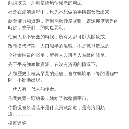
此消彼長，那就是隋煬帝楊廣的局面。
社會在崩潰過程中，原先不想做的事情都會做出來。
剝奪權力和資源，等到局勢極度緊張，資源極度匱乏的
時候，蚊子腿上的肉也要剃。
任何人都不安全的時候，所有人都可以大開殺戒。
改朝換代時期，人口減半的混戰，不是戰爭造成的。
全社會性質的戰爭，所有人與所有人為敵的戰爭。
先下手為強奪取資源，在沒有資源的情況下。
人類歷史上極其罕見的殘酷，會在螺旋形下降的過程中
間，不斷地出現。
一代人有一代人的使命。
你問姨要一顆糖果，姨給了你整個宇宙。
你慢慢會發現這不是什么寶藏頻道，是海洛因頻
道…………
格庵遺錄