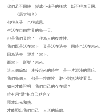
你們若不回轉，變成小孩子的樣式，斷不得進天國。
——《馬太福音》
都很享受，也很感恩。
生活在自由世界的每一天。
但是我們又跳了，作為人的復雜性。
我們既是活在當下，又是活在過去，同時也活在未來。
因為過去，塑造了當下。
而當下，影響了未來。
這三個節點，連接起來的時空，是一片混沌的黑暗。
我們每個人，都是一粒塵埃，渺小到無法被看見。
如何才能證明，我們自己的存在呢？
唯有用“愛”把自己點亮？
釋放出光和熱。
才能照出我們自己，人形的輪廓。