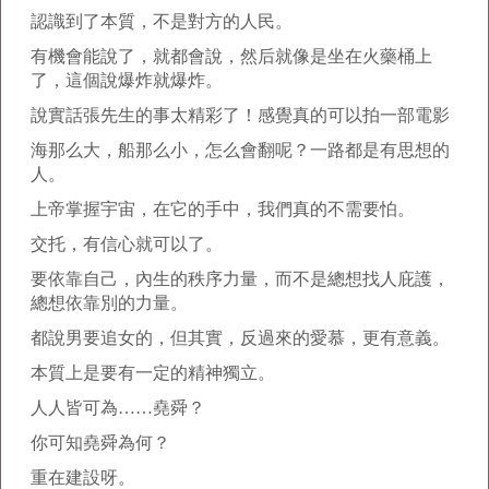
認識到了本質，不是對方的人民。
有機會能說了，就都會說，然后就像是坐在火藥桶上
了，這個說爆炸就爆炸。
說實話張先生的事太精彩了！感覺真的可以拍一部電影
海那么大，船那么小，怎么會翻呢？一路都是有思想的
人。
上帝掌握宇宙，在它的手中，我們真的不需要怕。
交托，有信心就可以了。
要依靠自己，內生的秩序力量，而不是總想找人庇護，
總想依靠別的力量。
都說男要追女的，但其實，反過來的愛慕，更有意義。
本質上是要有一定的精神獨立。
人人皆可為……堯舜？
你可知堯舜為何？
重在建設呀。