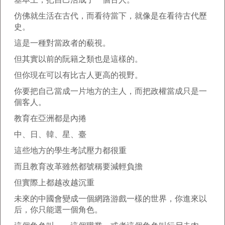
仿佛就生活在古代，而看待當下，就像是在看待古代歷
史。
這是一種對當政者的藐視。
但其實以前的阮籍之類也是這樣的。
但你現在可以有比古人更高的視野。
你要把自己當成一片地方的主人，而把政權當成只是一
個客人。
教育在亞洲都是內捲
中、日、韓、星、臺
這些地方的學生考試壓力都很重
而且教育改革雖然都號稱要減輕負擔
但實際上都越改越沉重
未來的中國會變成一個網路游戲一樣的世界，你進來以
后，你只能選一個角色。