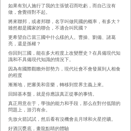
如果有別人施行了我的主張號召而吃虧，而自己沒有
做，會覺得對不起。
將來聯邦，或者邦聯，名字叫做民國的概率，有多大？
雖然都是國家的聯合，不適合叫民國？
更希望自己當三國中什么樣的人。曹操、劉備、諸葛
亮，還是孫權？
你回到三國，能在多大程度上改變歷史？在具備現代知
識和不具備現代知識的情況下。
因為有國際觀瞻外部勢力，現代社會不會發展到人相食
的程度
漸漸地，把審美和音樂，轉移到世界主義上來。
回歸基本盤，就是你應該真正從事的事情。
真正用意在于，學強的能力和手段，那么在對付低階的
問題上，游刃有余。
先放火箭試試，然后看有沒機會去月球和火星挖礦。
好酒沉甕底，畫龍點睛的體驗