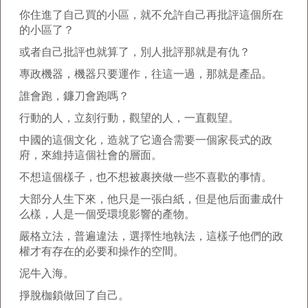
你住進了自己買的小區，就不允許自己再批評這個所在
的小區了？
或者自己批評也就算了，別人批評那就是有仇？
專政機器，機器只要運作，往這一過，那就是產品。
誰會跑，鐮刀會跑嗎？
行動的人，立刻行動，觀望的人，一直觀望。
中國的這個文化，造就了它適合需要一個家長式的政
府，來維持這個社會的層面。
不想這個樣子，也不想被裹挾做一些不喜歡的事情。
大部分人生下來，他只是一張白紙，但是他后面畫成什
么樣，人是一個受環境影響的產物。
嚴格立法，普遍違法，選擇性地執法，這樣子他們的政
權才有存在的必要和操作的空間。
泥牛入海。
掙脫枷鎖做回了自己。