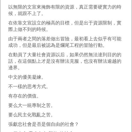
以無限的文宣來掩飾有限的資源，真正需要硬實力的時
候，就跟不上了。
在依靠文宣設立的極高的目標，但是出于資源限制，實
際上做不到的時候。
由于兩者之間的落差做出冒險，最初看上去似乎有可能
成功，但是最后被認為是爛尾工程的冒險行動。
在動員了大量社會資源以后，如果仍然無法達到目的的
話，在這個點上才是沒有辦法克服，也沒有辦法逾越的
邊界。
中文的優美凝練。
不一樣的思考方式。
有存在的價值。
要么大一統專制之苦。
要么民主化戰亂之苦。
張獻忠社會是否是個自由的社會？