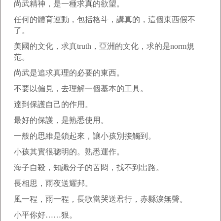
尚武精神，是一種求真的欲望。
任何的體育運動，包括格斗，講真的，這個東西假不
了。
美國的文化，求真truth，亞洲的文化，求的是norm規
范。
尚武是追求真理的必要的東西。
不要以偏見，去理解一個基本的工具。
達到保護自己的作用。
最好的保護，是熟悉使用。
一般的思維是鎖起來，讓小孩別接觸到。
小孩其實很聰明的。熟悉運作。
海子自殺，知識分子的苦悶，找不到出路。
長相思，雨夜送耀邦。
風一程，雨一程，長歌當哭送君行，赤縣淚無聲。
小平你好……狠。