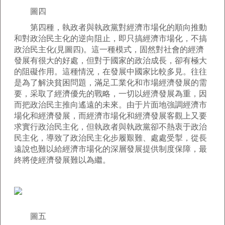
圖四
第四種，執政者與執政黨對經濟市場化的順向推動
和對政治民主化的逆向阻止，即只搞經濟市場化，不搞
政治民主化(見圖四)。這一種模式，固然對社會的經濟
發展有很大的好處，但對于國家的政治成長，卻有極大
的阻礙作用。這種情況，在發展中國家比較多見。往往
是為了解決貧困問題，滿足工業化和市場經濟發展的需
要，采取了經濟優先的戰略，一切以經濟發展為重，因
而把政治民主推向遙遠的未來。由于片面地強調經濟市
場化和經濟發展，而經濟市場化和經濟發展客觀上又要
求實行政治民主化，但執政者與執政黨卻不熱衷于政治
民主化，導致了政治民主化步履艱難、處處受掣，從長
遠說也難以給經濟市場化的深層發展提供制度保障，最
終將使經濟發展難以為繼。
圖五