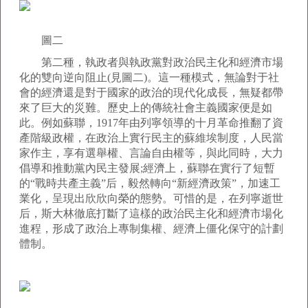
圖二
第二種，執政者與執政黨對政治民主化和經濟市場
化的雙向逆向阻止(見圖二)。這一種模式，無論對于社
會的經濟還是對于國家的政治的現代化成長，無疑都帶
來了巨大的災難。歷史上的傳統社會主義國家便是如
此。例如蘇聯，1917年由列寧領導的十月革命推翻了資
產階級政權，在政治上實行民主的蘇維埃制度，人民當
家作主，享有選舉權、言論自由權等，與此同時，大力
倡導和推動黨內民主發展;經濟上，蘇聯在實行了短暫
的“戰時共產主義”后，毅然轉向“新經濟政策”，加速工
業化，呈現出欣欣向榮的態勢。可惜的是，在列寧逝世
后，斯大林徹底打斷了這樣的政治民主化和經濟市場化
進程，形成了政治上專制集權、經濟上僵化保守的計劃
體制。