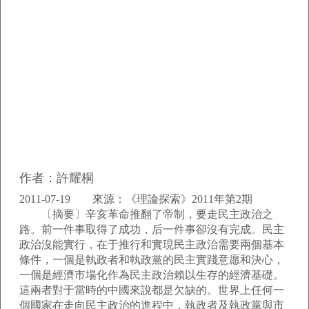
作者：許耀桐
2011-07-19 來源：《理論探索》2011年第2期
〔摘要〕辛亥革命推翻了帝制，要走民主政治之
路。前一件事取得了成功，后一件事卻沒有完成。民主
政治沒能實行，在于推行和實現民主政治需要兩個基本
條件，一個是執政者和執政黨的民主實踐意愿和決心，
一個是經濟市場化作為民主政治賴以生存的經濟基礎。
這兩者對于當時的中國來說都是欠缺的。世界上任何一
個國家在走向民主政治的進程中，執政者及執政黨與市