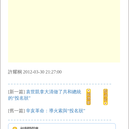
許耀桐 2012-03-30 21:27:00
[新一篇]
袁世凱拿大清做了共和總統
的“投名狀”
[舊一篇]
辛亥革命：導火索與“投名狀”