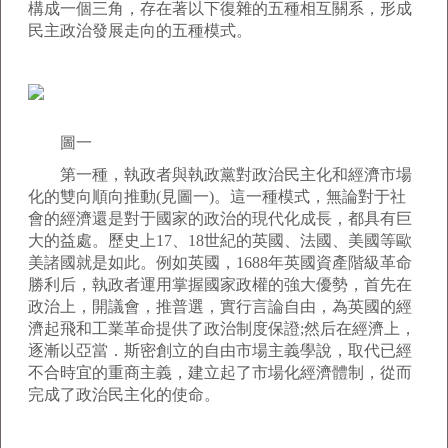
構成一個三角，存在著以下復雜的五種相互關系，形成
民主政治發展走向的五種模式。
圖一
第一種，執政者與執政黨對政治民主化和經濟市場
化的雙向順向推動(見圖一)。這一種模式，無論對于社
會的經濟還是對于國家的政治的現代化成長，都具有巨
大的益處。歷史上17、18世紀的英國、法國、美國等歐
美諸國就是如此。例如英國，1688年英國資產階級革命
勝利后，執政者運用掌握國家政權的強大優勢，首先在
政治上，開議會，推普選，實行言論自由，為英國的經
濟起飛和工業革命提供了政治制度保證;然后在經濟上，
逐漸以亞當．斯密創立的自由市場主義學說，取代已經
不合時宜的重商主義，建立起了市場化經濟體制，從而
完成了政治民主化的使命。