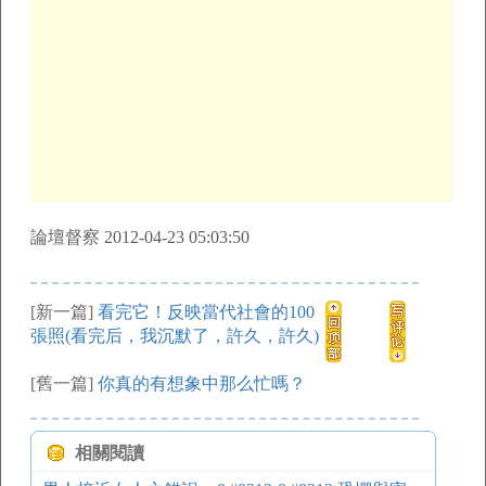
論壇督察 2012-04-23 05:03:50
[新一篇]
看完它！反映當代社會的100
張照(看完后，我沉默了，許久，許久)
[舊一篇]
你真的有想象中那么忙嗎？
相關閱讀