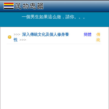
一個男生如果這么做，請你。。。
>>>
深入傳統文化及個人修身養
簡體
傳
性
>>>
統