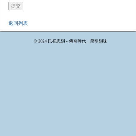
返回列表
© 2024 民初思韻 - 傳奇時代，簡明韻味