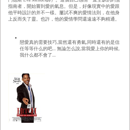
指南者，開始嘗到愛的氣息。但是，好像現實中的愛跟
他平時設計的并不一樣。屢試不爽的愛情法則，在他身
上反而失了靈。也許，他的愛情學問還遠遠不夠精通。
戀愛真的需要技巧,當然還有勇氣,同時還有的是信
任等等什么的吧... 無論怎么說,當我愛上你的時候,
我什么都不會了...