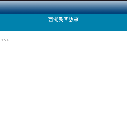
西湖民間故事
>>>