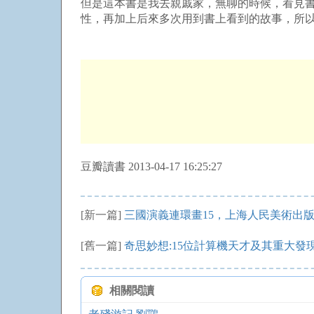
但是這本書是我去親戚家，無聊的時候，看見
性，再加上后來多次用到書上看到的故事，所以
豆瓣讀書 2013-04-17 16:25:27
[新一篇]
三國演義連環畫15，上海人民美術出
[舊一篇]
奇思妙想:15位計算機天才及其重大發
相關閱讀