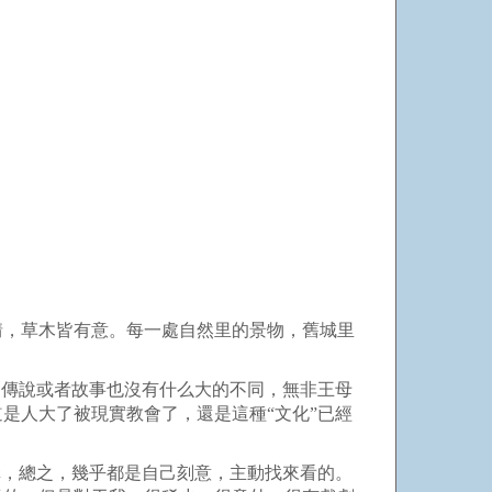
情，草木皆有意。每一處自然里的景物，舊城里
謂傳說或者故事也沒有什么大的不同，無非王母
是人大了被現實教會了，還是這種“文化”已經
購，總之，幾乎都是自己刻意，主動找來看的。