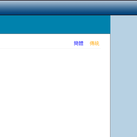
簡體
傳統