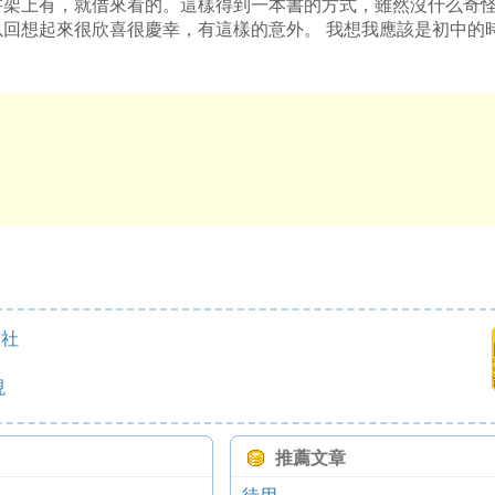
書架上有，就借來看的。這樣得到一本書的方式，雖然沒什么奇
回想起來很欣喜很慶幸，有這樣的意外。 我想我應該是初中的
版社
現
推薦文章