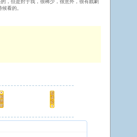
怪的，但是對于我，很稀少，很意外，很有戲劇
時候看的。