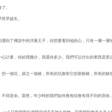
淡了。
早死早超生。
怕遇到了傳說中的洋蔥王子，你想要看到他的心，只有一層一層
小心計量，你給我幾分，我還你多少。我們可以付出的東西是那
，挖一個坑，就立一個樁，所有的坑都有它的那根樁，所有的樁
，不得是命。當然，年少時的我們如何會相信會有得不到的宿命