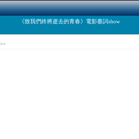
《致我們終將逝去的青春》電影臺詞show
>>