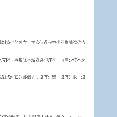
地剝掉他的外衣，在這個過程中他不斷地讓你流
么有限，再也經不起虛擲和揮霍。而年少時不及
也能找到它的那個坑，沒有失望，沒有失敗，沒
。