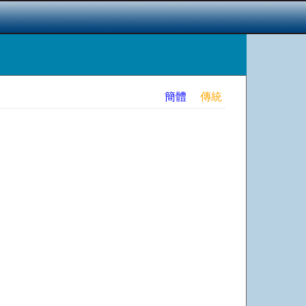
簡體
傳統