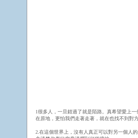
1很多人，一旦錯過了就是陌路。真希望愛上
在原地，更怕我們走著走著，就在也找不到對
2.在這個世界上，沒有人真正可以對另一個人