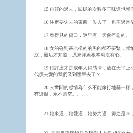
15.再好的過去，回憶的次數多了味道也就
16.注定要失去的東西，失去了，也不過是
17.看得見的傷口，遲早有一天會痊愈的。
18.女的碰到甚么樣的的男的都不要緊，就
淚，最后才知道，原來洋蔥根本就沒有心。
19.也許這才是成年人得感情，放在天平上
代價去愛的我們又到哪里去了？
20.人世間的感情為什么不能像打地基一樣
有遺恨，永不落空。。。。
21.她來過，她愛過，她努力過，得之是幸