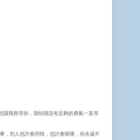
別讓我再等你，我怕我沒有足夠的勇氣一直等
的事，別人也許會同情，也許會嗟嘆，但永遠不