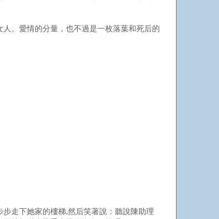
女人。愛情的分量，也不過是一枚落葉和死后的
步走下她家的樓梯,然后笑著說：聽說陳助理