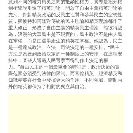
意到不同的權力精英之間的抵銷性權力，實際是把分權
制衡學說引進了精英理論，開啟了自由主義精英理論的
先河。針對精英政治的反民主性質和參與民主的空想性
質，熊彼特和阿隆對傳統的民主理論和精英理論都作了
重大修正，形成了自由主義的精英民主理論。熊彼特認
為，浪漫的大眾民主是不現實的，民主政治不是由人民
在掌權，而是由選舉產生的精英在掌權。他認為，民主
是一種達成政治、立法、司法決定的一種安排。“民主
方法是為達到政治決定的一種制度上的安排，在這種安
排中，某些人通過人民選票而得到作出決定的權
力。”自由民主的一個最重要的特征是，政治決策的實
際范圍必須受到法律的限制。而官僚精英、經濟精英和
知識精英在社會中發揮更大的作用，不同領域、體制內
外的精英都保持了相對的獨立與自治。