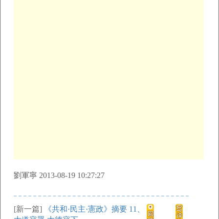
劉軍寧 2013-08-19 10:27:27
[新一篇]
《共和·民主·憲政》摘要 11、