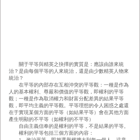
關于平等與精英之抉擇的實質是：應該由誰來統
治？是由每個平等的人來統治，還是由少數精英人物來
統治？
在平等的內部存在互相沖突的平等觀：一種是作為
人的基本權利、尊嚴和價值的平等觀，即權利的平等
觀；一種是作為取消權力和財富分配差異的結果平等
觀，即平均主義的平等觀。平等理想的令人困惑之處還
在于實現某個方面的平等（如結果平等）會在其他方面
產生明顯的不平等（如權利的不平等）
自由主義信奉的是權利的平等，不是結果的平等。
權利的平等包括三個方面的內容：
1、政治平等，即把選舉權擴大到每一個人，這意