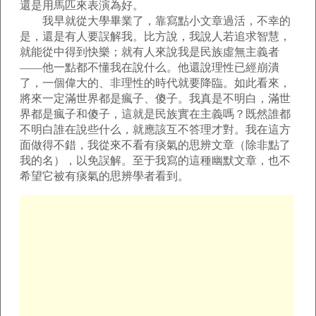
還是用馬匹來表演為好。
我早就從大學畢業了，靠寫點小文章過活，不幸的
是，還是有人要誤解我。比方說，我說人若追求智慧，
就能從中得到快樂；就有人來說我是民族虛無主義者
——他一點都不懂我在說什么。他還說理性已經崩潰
了，一個偉大的、非理性的時代就要降臨。如此看來，
將來一定滿世界都是瘋子、傻子。我真是不明白，滿世
界都是瘋子和傻子，這就是民族實在主義嗎？既然誰都
不明白誰在說些什么，就應該互不答理才對。我在這方
面做得不錯，我從來不看有痰氣的思辨文章（除非點了
我的名），以免誤解。至于我寫的這種幽默文章，也不
希望它被有痰氣的思辨學者看到。