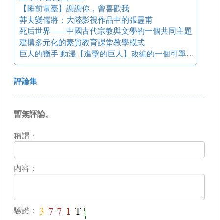
【睡前電臺】謝謝你，曾喜歡我
莽夫變儒將：大陸影視作品中的張靈甫
死后世界——中國古代宗教與文學的一個共同主題
建構多元化的素質教育課堂教學模式
巨人的獵手 動漫【進擊的巨人】改編的一個可單機可聯機的動作游戲
評論集
暫無評論。
稱謂：
内容：
驗證：