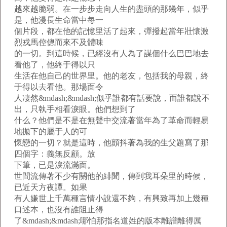
越來越脆弱。在一步步走向人生的盡頭的那幾年，似乎
是，他漫長生命當中每一
個片段，都在他的記憶里活了起來，彈撥起當年壯懷激
烈戎馬倥傯而來不及體味
的一切。到這時候，已經沒有人為了謀個什么巴巴地去
看他了，他終于得以只
生活在他自己的世界里。他的老友，包括我的母親，終
于得以去看他。那場面令
人凄然&mdash;&mdash;似乎誰都有話要說，而誰都說不
出，只執手相看淚眼。他們想到了
什么？他們是不是在無聲中交流著當年為了革命而輕易
地拋下的屬于人的可
懷戀的一切？就是這時，他顫抖著為我的生父題寫了那
四個字：義無反顧。放
下筆，已是淚流滿面。
世間流傳著不少有關他的緋聞，傳到我耳朵里的時候，
已近天方夜譚。如果
有人嫌世上千萬種言情小說還不夠，有興致再加上幾種
口述本，也沒有誰阻止得
了&mdash;&mdash;哪怕那指名道姓的版本離譜離得厲