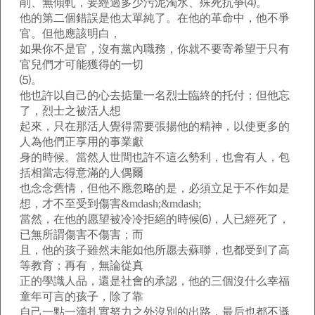
削、無傾軋，要經過多少污泥濁水、殊死抗爭⑷。
他的第二個錯誤是他太單純了。在他的革命中，他不爭
官。但他應該明白，
如果你不是官，沒有黨內職務，你就不要寄希望于只有
官兒們才可能獲得的一切
⑸。
他也許以自己的心去掂量一名烈士臨終的托付；但他忘
了，烈士之被活人想
起來，只在那活人覺得需要張揚他的精神，以使更多的
人為他們正享用的事業獻
身的時候。當然人世間也許不這么勢利，也會有人，包
括相當志得意滿的人偶爾
也念念舊情，但他不應忽略的是，必須立足于不作如是
想，才不至受到傷害&mdash;&mdash;
當然，在他的愿望被冷冷拒絕的時候⑹，人已經死了，
已無所謂傷害不傷害；而
且，他的孩子雖然未能如他所愿去蘇聯，也都受到了高
等教育；再有，無論從真
正的學識人品，還是社會的承認，他的三個沒什么幸福
童年可言的孩子，除了靠
自己一點一滴扎實努力之外沒別的出路，最后也都不遜