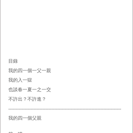
目錄
我的四一個一父一親
我的入一獄
也談春一夏一之一交
不許出？不許進？
----------------------------------------------------------------------------
我的四一個父親