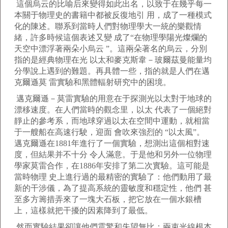
這個烏云的比喻后來變得如此出名，以致于在幾乎每一
本關于物理史的書籍中都被反復地引 用，成了一種模式
化的陳述。聯系到當時人們對物理學大一統的樂觀情
緒，許多時候這個表述又變 成了“在物理學陽光燦爛的
天空中漂浮著兩朵小烏云 ”。這兩朵著名的烏云，分別
指的是經典物理在光 以太和麥克斯韋－玻爾茲曼能量均
分學說上遇到的難題。再具體一些，指的就是人們在邁
克爾遜莫 雷實驗和黑體輻射研究中的困境。
邁克爾遜－莫雷實驗的用意在于探測光以太對于地球的
漂移速度。在人們當時的觀念里，以太 代表了一個絕對
靜止的參考系，而地球穿過以太在空間中運動，就相當
于一艘船在高速行駛，迎面 會吹來強烈的 “以太風”。
邁克爾遜在1881年進行了一個實驗，想測出這個相對速
度，但結果并不十分 令人滿意。于是他和另外一位物理
學家莫雷合作，在1886年安排了第二次實驗。這可能是
當時物理 史上進行過的最精密的實驗了：他們動用了最
新的干涉儀，為了提高系統的靈敏度和穩定性，他們 甚
至多方籌措弄來了一塊大石板，把它放在一個水銀槽
上，這樣就把干擾的因素降到了最低。
然而實驗結果卻讓他們震驚和失望無比：兩束光線根本