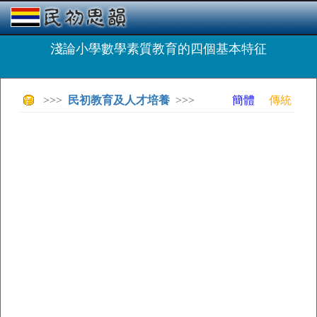
淺論小學數學素質教育的四個基本特征
>>>
民初教育及人才培養
>>>
簡體
傳統