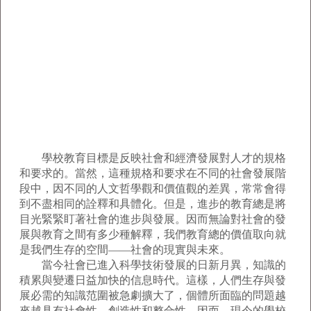
學校教育目標是反映社會和經濟發展對人才的規格
和要求的。當然，這種規格和要求在不同的社會發展階
段中，因不同的人文哲學觀和價值觀的差異，常常會得
到不盡相同的詮釋和具體化。但是，進步的教育總是將
目光緊緊盯著社會的進步與發展。因而無論對社會的發
展與教育之間有多少種解釋，我們教育總的價值取向就
是我們生存的空間——社會的現實與未來。
當今社會已進入科學技術發展的日新月異，知識的
積累與變遷日益加快的信息時代。這樣，人們生存與發
展必需的知識范圍被急劇擴大了，個體所面臨的問題越
來越具有社會性、創造性和整合性。因而，現今的學校