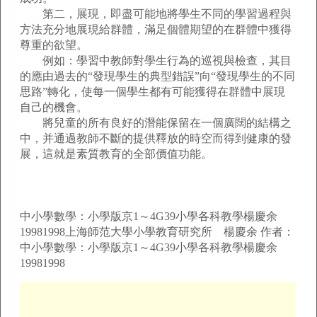
第二，展現，即盡可能地將學生不同的學習過程與
方法充分地展現給群體，滿足個體期望的在群體中獲得
尊重的欲望。
例如：學習中教師對學生行為的巡視與檢查，其目
的應由過去的“發現學生的典型錯誤”向“發現學生的不同
思路”轉化，使每一個學生都有可能獲得在群體中展現
自己的機會。
將兒童的所有良好的潛能保留在一個廣闊的結構之
中，并通過教師不斷的提供釋放的時空而得到健康的發
展，這就是素質教育的全部價值功能。
中小學數學：小學版京1～4G39小學各科教學楊慶余
19981998上海師范大學小學教育研究所 楊慶余 作者：
中小學數學：小學版京1～4G39小學各科教學楊慶余
19981998