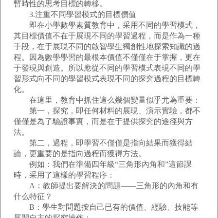
暫時性的思考目標的轉移。
3.注重不同學習模式的目標價值
即在小學數學素質教育中，采用不同的學習模式，
其目標價值不在于展現不同的學習過程，而是作為一種
手段，在于展現不同的啟智學生獨創性地探索知識的過
程。因為數學學習的最根本價值不僅僅在于掌握，更在
于發現與創造。所以應從不同的學習模式表現不同的學
習形式向不同的學習模式表現不同的探究過程的目標轉
化。
在這里，教育中抓住這么幾個變量似乎尤為重要：
第一，探究，即任何材料的展現、演示實驗，都不
僅僅是為了驗證事實，而是在于提供探究的途徑與方
法。
第二，過程，即學習不僅僅是指向結果而獲得結
論，更重要的是指向過程而獲得方法。
例如：我們在準備四年級“三角形內角和”這節課
時，采用了這樣的學習程序：
A：教師提出要解決的問題——三角形的內角和有
什么特征？
B：學生對問題按自己已有的價值、經驗、技能等
展開自主的探究操作；