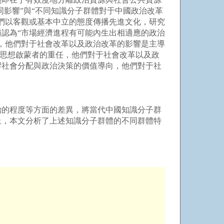
同影響”與“不同知識分子群體對于中國政治改革
們以客觀或基本中立的態度傳播先進文化，研究
認為“市場經濟進程有可能內生出相適應的政治
，他們對于社會改革以及政治改革的影響是主導
著思想啟蒙者的重任，他們對于社會改革以及政
響社會分配與政治決策的價值導向，他們對于社
治的程度等方面的差異，將當代中國知識分子群
上，本文分析了上述知識分子群體的不同群體特