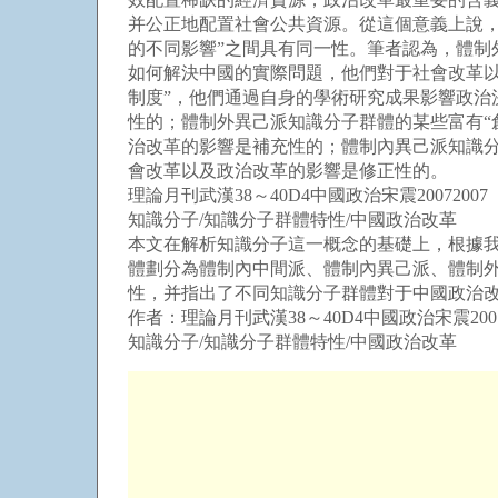
并公正地配置社會公共資源。從這個意義上說，
的不同影響”之間具有同一性。筆者認為，體
如何解決中國的實際問題，他們對于社會改革
制度”，他們通過自身的學術研究成果影響政
性的；體制外異己派知識分子群體的某些富有“
治改革的影響是補充性的；體制內異己派知識
會改革以及政治改革的影響是修正性的。
理論月刊武漢38～40D4中國政治宋震20072007
知識分子/知識分子群體特性/中國政治改革
本文在解析知識分子這一概念的基礎上，根據
體劃分為體制內中間派、體制內異己派、體制
性，并指出了不同知識分子群體對于中國政治
作者：理論月刊武漢38～40D4中國政治宋震2007
知識分子/知識分子群體特性/中國政治改革