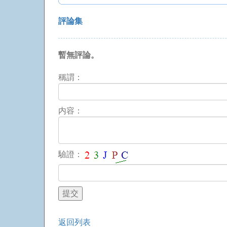
評論集
暫無評論。
稱謂：
内容：
驗證：
返回列表