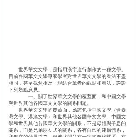
世界華文文學，是指用漢字進行創作的一種文學。
目前各國華文文學專家學者對世界華文文學的看法不盡
相同，甚至截然相反；現結合筆者的觀點和看法，談談
下列幾點意見。
一、關于世界華文文學的覆蓋面，和中國文學
與世界其他各國華文文學的關系問題。
世界華文文學的覆蓋面，應該包括中國文學（含臺
灣文學、港澳文學）和世界其他各國華文文學。中國文
學和世界其他各國華文文學的關系，不是母體與子息的
關系，而是兄弟朋友式的關系，各有自己的建構體系，
和獨立的發展道路，但彼此間又有一定的血緣關系。有