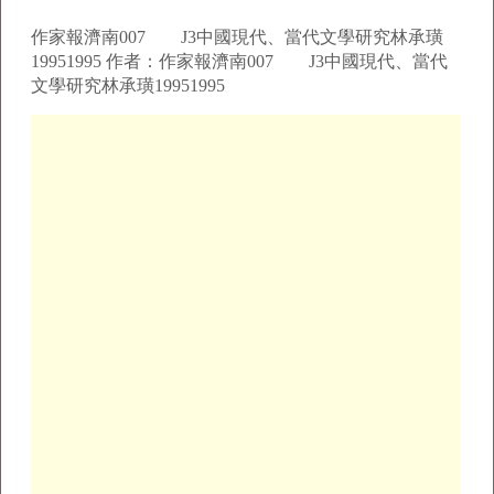
作家報濟南007 J3中國現代、當代文學研究林承璜
19951995 作者：作家報濟南007 J3中國現代、當代
文學研究林承璜19951995