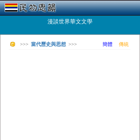
漫談世界華文文學
>>>
當代歷史與思想
>>>
簡體
傳統