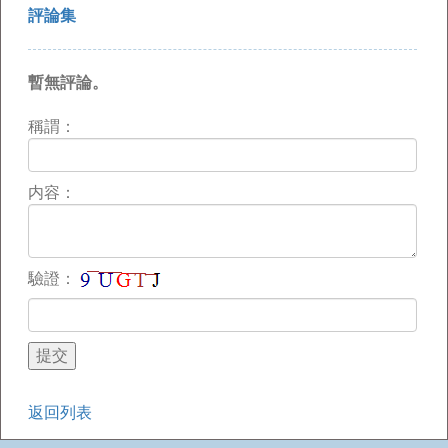
評論集
暫無評論。
稱謂：
内容：
驗證：
返回列表