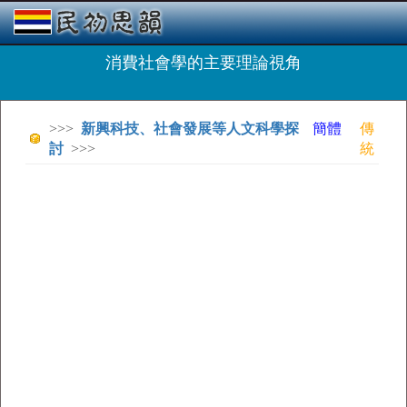
消費社會學的主要理論視角
>>>
新興科技、社會發展等人文科學探
簡體
傳
討
>>>
統