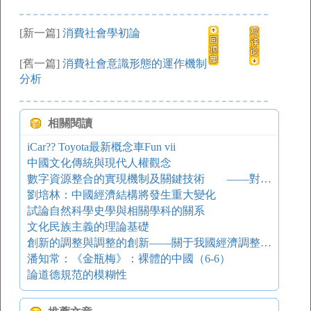
[新一篇]
消費社會學初論
[舊一篇]
消費社會意識形態的運作機制
分析
相關閱讀
iCar?? Toyota最新概念車Fun vii
中國文化傳統與現代人權觀念
數字資源整合的實現機制及關鍵技術 ——對國外數字資源整合系統的實證研究
劉培林：中國經濟結構將發生重大變化
試論自然科學史學與相關學科的關系
文化民族主義的理論基礎
創新的調整與調整的創新——關于我國經濟調整的基本分析
潘知常：《金瓶梅》：裸體的中國（6-6）
論道德規范的模糊性