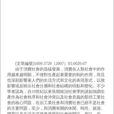
[文章編號]1009-3729（2007）05-0020-07
由于消費社會的迅猛發展，消費在人類社會中的作
用越來越明顯，不僅對生產起著重要的制約作用，而且
也深刻影響著人們的生活方式和文化的表現形式，以致
影響或反映出社會分層和社會結構的特點和變化。不少
學者認為，自19世紀以來長期統治社會學的諸如強調生
產作為社會秩序和社會沖突以及社會意義的那些工業社
會的核心問題，在后工業社會和消費社會已經不是社會
的主要問題，至少，與消費有關的休閑、時尚、旅游、
體育以及生活方式越來越受到社會的關注。所以，自