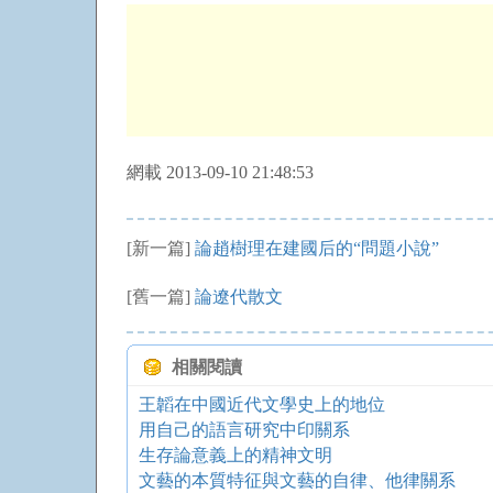
網載 2013-09-10 21:48:53
[新一篇]
論趙樹理在建國后的“問題小說”
[舊一篇]
論遼代散文
相關閱讀
王韜在中國近代文學史上的地位
用自己的語言研究中印關系
生存論意義上的精神文明
文藝的本質特征與文藝的自律、他律關系