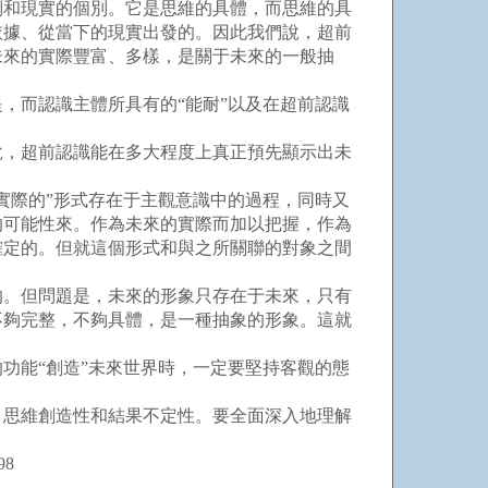
別和現實的個別。它是思維的具體，而思維的具
依據、從當下的現實出發的。因此我們說，超前
未來的實際豐富、多樣，是關于未來的一般抽
而認識主體所具有的“能耐”以及在超前認識
，超前認識能在多大程度上真正預先顯示出未
際的”形式存在于主觀意識中的過程，同時又
的可能性來。作為未來的實際而加以把握，作為
確定的。但就這個形式和與之所關聯的對象之間
。但問題是，未來的形象只存在于未來，只有
不夠完整，不夠具體，是一種抽象的形象。這就
能“創造”未來世界時，一定要堅持客觀的態
思維創造性和結果不定性。要全面深入地理解
98