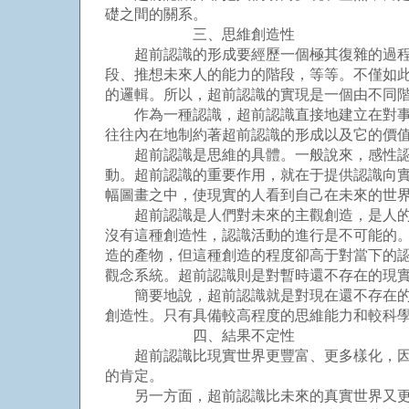
礎之間的關系。
三、思維創造性
超前認識的形成要經歷一個極其復雜的過程，
段、推想未來人的能力的階段，等等。不僅如
的邏輯。所以，超前認識的實現是一個由不同
作為一種認識，超前認識直接地建立在對事物
往往內在地制約著超前認識的形成以及它的價
超前認識是思維的具體。一般說來，感性認識
動。超前認識的重要作用，就在于提供認識向
幅圖畫之中，使現實的人看到自己在未來的世
超前認識是人們對未來的主觀創造，是人的主
沒有這種創造性，認識活動的進行是不可能的
造的產物，但這種創造的程度卻高于對當下的
觀念系統。超前認識則是對暫時還不存在的現
簡要地說，超前認識就是對現在還不存在的東
創造性。只有具備較高程度的思維能力和較科
四、結果不定性
超前認識比現實世界更豐富、更多樣化，因為
的肯定。
另一方面，超前認識比未來的真實世界又更抽