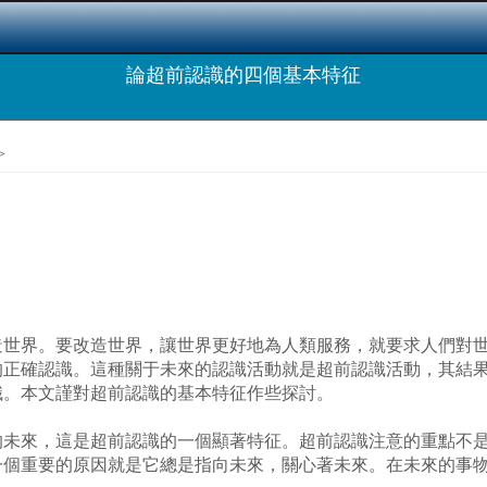
論超前認識的四個基本特征
>
界。要改造世界，讓世界更好地為人類服務，就要求人們對世
的正確認識。這種關于未來的認識活動就是超前認識活動，其結
識。本文謹對超前認識的基本特征作些探討。
來，這是超前認識的一個顯著特征。超前認識注意的重點不是
個重要的原因就是它總是指向未來，關心著未來。在未來的事物