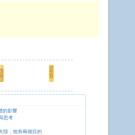
體的影響
與思考
到大陸，他有兩個目的