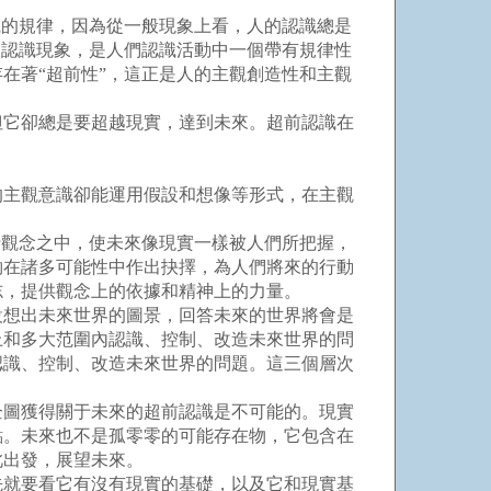
的規律，因為從一般現象上看，人的認識總是
的認識現象，是人們認識活動中一個帶有規律性
在著“超前性”，這正是人的主觀創造性和主觀
它卻總是要超越現實，達到未來。超前認識在
主觀意識卻能運用假設和想像等形式，在主觀
觀念之中，使未來像現實一樣被人們所把握，
夠在諸多可能性中作出抉擇，為人們將來的行動
志，提供觀念上的依據和精神上的力量。
想出未來世界的圖景，回答未來的世界將會是
上和多大范圍內認識、控制、改造未來世界的問
認識、控制、改造未來世界的問題。這三個層次
圖獲得關于未來的超前認識是不可能的。現實
點。未來也不是孤零零的可能存在物，它包含在
此出發，展望未來。
就要看它有沒有現實的基礎，以及它和現實基