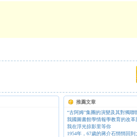
推薦文章
“古阿姆”集團的演變及其對獨聯
我國圖書館學情報學教育的改革
我在浮光掠影里等你
1954年，67歲的蔣介石悄悄回