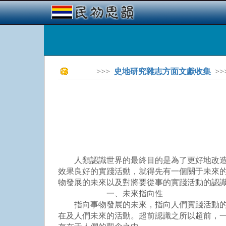
>>>
史地研究雜志方面文獻收集
>>
人類認識世界的最終目的是為了更好地改造世
效果良好的實踐活動，就得先有一個關于未來
物發展的未來以及對將要從事的實踐活動的認
一、未來指向性
指向事物發展的未來，指向人們實踐活動的未
在及人們未來的活動。超前認識之所以超前，一