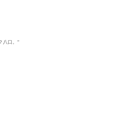
？八口。”