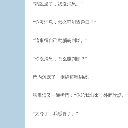
“我說過了，我沒消息。”
“你沒消息，怎么可能遷戶口？”
“這事得自己動腦筋判斷。”
“你沒消息，怎么能判斷？”
門內沉默了，拒絕這種糾纏。
張肅清又一通捶門：“你給我出來，外面說話。
“太冷了，我感冒了。”