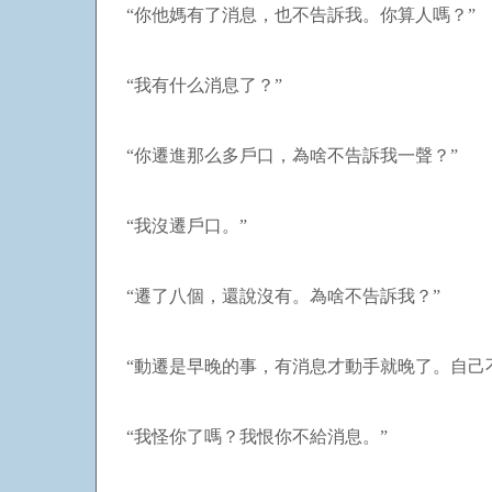
“你他媽有了消息，也不告訴我。你算人嗎？”
“我有什么消息了？”
“你遷進那么多戶口，為啥不告訴我一聲？”
“我沒遷戶口。”
“遷了八個，還說沒有。為啥不告訴我？”
“動遷是早晚的事，有消息才動手就晚了。自己
“我怪你了嗎？我恨你不給消息。”