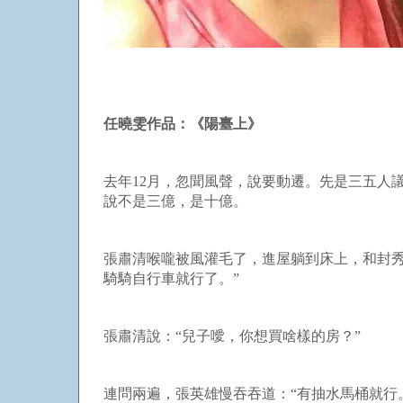
任曉雯作品：《陽臺上》
去年
12
月，忽聞風聲，說要動遷。先是三五人
說不是三億，是十億。
張肅清喉嚨被風灌毛了，進屋躺到床上，和封
騎騎自行車就行了。”
張肅清說：“兒子噯，你想買啥樣的房？”
連問兩遍，張英雄慢吞吞道：“有抽水馬桶就行