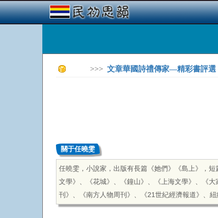
>>>
文章華國詩禮傳家—精彩書評選
關于任曉雯
任曉雯，小說家，出版有長篇《她們》《島上》，短
文學》、《花城》、《鐘山》、《上海文學》、《大
刊》、《南方人物周刊》、《
21
世紀經濟報道》、紐