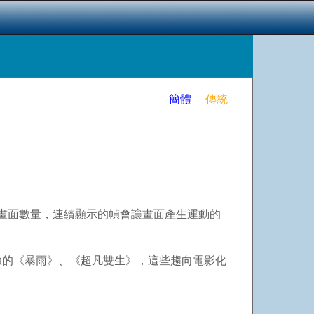
簡體
傳統
顯示的畫面數量，連續顯示的幀會讓畫面產生運動的
的《暴雨》、《超凡雙生》，這些趨向電影化