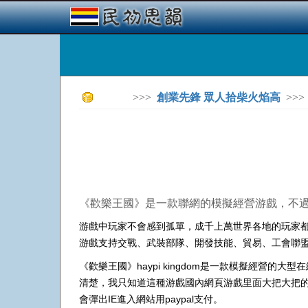
>>>
創業先鋒 眾人拾柴火焰高
>>>
《歡樂王國》是一款聯網的模擬經營游戲，不
游戲中玩家不會感到孤單，成千上萬世界各地的玩家
游戲支持交戰、武裝部隊、開發技能、貿易、工會聯
《歡樂王國》haypi kingdom是一款模擬經
清楚，我只知道這種游戲國內網頁游戲里面大把大把的
會彈出IE進入網站用paypal支付。