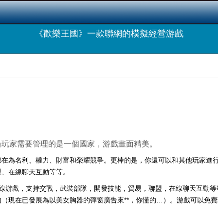
《歡樂王國》一款聯網的模擬經營游戲
過玩家需要管理的是一個國家，游戲畫面精美。
都在為名利、權力、財富和榮耀競爭。更棒的是，你還可以和其他玩家進
盟、在線聊天互動等等。
營的大型在線游戲，支持交戰，武裝部隊，開發技能，貿易，聯盟，在線聊天互
（現在已發展為以美女胸器的彈窗廣告來**，你懂的…）。游戲可以免費