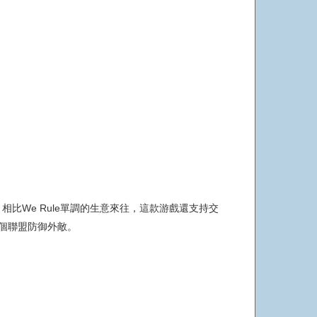
相比We Rule單調的生意來往，這款游戲還支持交
建個聯盟防御外敵。