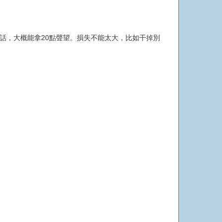
的話，大概能拿20點聲望。損失不能太大，比如干掉別