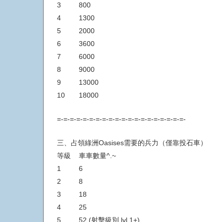
3 800
4 1300
5 2000
6 3600
7 6000
8 9000
9 13000
10 18000
=-=-=-=-=-=-=-=-=-=-=-=-=-=-=-=-=-=-=-=-
三、占領綠洲Oasises需要的兵力（僅靠投石車）
等級 車車數量^.~
1 6
2 8
3 18
4 25
5 52 (射擊級別 lvl 1+)