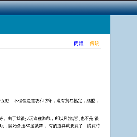
簡體
傳統
行互動—不僅僅是進攻和防守，還有貿易協定，結盟，
動等等。由于我很少玩這種游戲，所以具體規則也不是 很
玩，開始會送30游戲幣， 有的道具就要買了，購買時