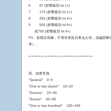
6 87 (射擊級別 lvl 1+)
7 170 (射擊級別 lvl 1+)
8 255 (射擊級別 lvl 4+)
9 505 (射擊級別 lvl 8+)
或750 (射擊級別 lvl 4+)
PS：前期沒有錢，不用非拿投石車去占領，混編部隊
考）。
=-=-=-=-=-=-=-=-=-=-=-=-=-=-=-=-=-=-=-=-
四、偵查常識
"Several" 0~9
"One or two dozen" 10~24
"Dozens" 25~49
"Scores" 50~99
"One or two hundred" 100~249