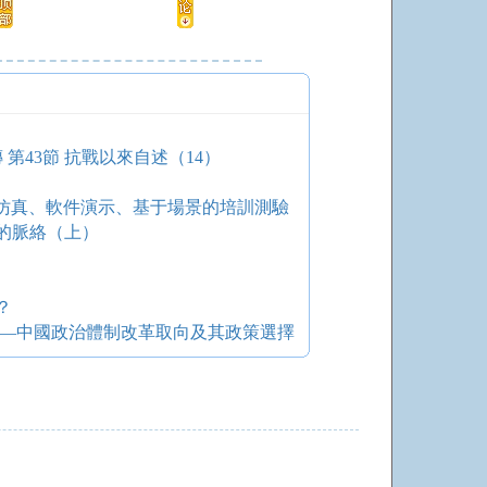
第43節 抗戰以來自述（14）
引人入勝的仿真、軟件演示、基于場景的培訓測驗
的脈絡（上）
？
——中國政治體制改革取向及其政策選擇