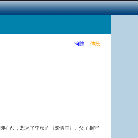
簡體
傳統
陣心酸，想起了李密的《陳情表》。父子相守