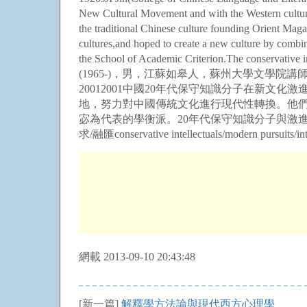
New Cultural Movement and with the Western cultural 
the traditional Chinese culture founding Orient Mag
cultures,and hoped to create a new culture by combini
the School of Academic Criterion.The conservative inte
(1965-)，男，江蘇如皋人，蘇州大學文學院講
20012001中國20年代保守知識分子在新
地，努力對中國傳統文化進行現代性轉換。他
宓為代表的學衡派。20年代保守知識分子與激
求/融匯conservative intellectuals/modern pursuits/int
網載 2013-09-10 20:43:48
[新一篇]
解釋學方法論與現代西方心理學