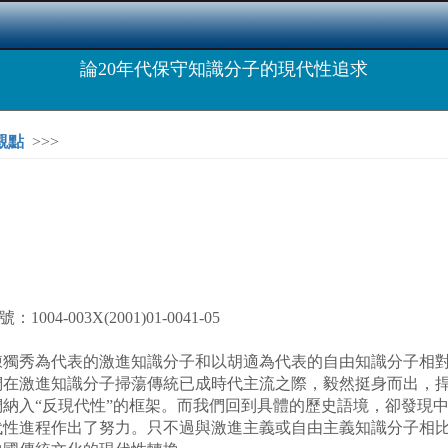
論20年代保守知識分子的現代性追求
觀點
>>>
-003X(2001)01-0041-05
以陳獨秀為代表的激進知識分子和以胡適為代表的自由知識分子相
們在激進知識分子掃蕩傳統已成時代主流之際，毅然挺身而出，
納入“反現代性”的框架。而我們回到具體的歷史語境，卻發現
代性進程作出了努力。只不過與激進主義或自由主義知識分子相