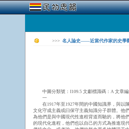
>>>
名人論史——近當代作家的史學
中圖分類號：I109.5 文獻標識碼：A 文章編號：1004
一
在1917年至1927年間的中國知識界，與
文化守成主義或曰保守主義知識分子群體。他
為他們是與中國現代性進程背道而馳的，將他們
的現代化進程，他們也以自己的方式為推進現