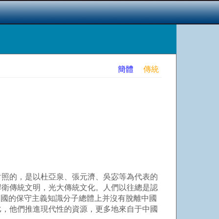
簡體
傳統
對照的，是以杜亞泉、張元濟、吳宓等為代表的
捍衛傳統文明，光大傳統文化。人們以往總是認
中國的保守主義知識分子總體上并沒有脫離中國
比，他們推進現代性的資源，更多地來自于中國