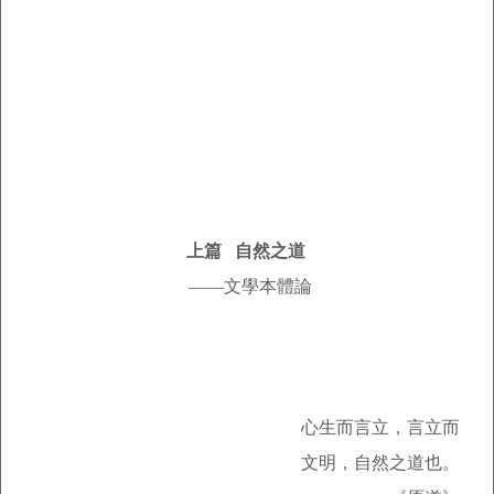
上篇
自然之道
——文學本體論
心生而言立，言立而
文明，自然之道也。