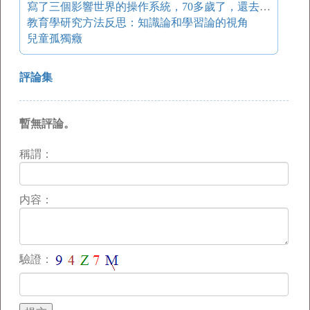
寫了三個影響世界的操作系統，70多歲了，還去辦公室敲代碼
教育學研究方法反思：知識論和學習論的視角
兒童孤獨癥
評論集
暫無評論。
稱謂：
内容：
驗證：