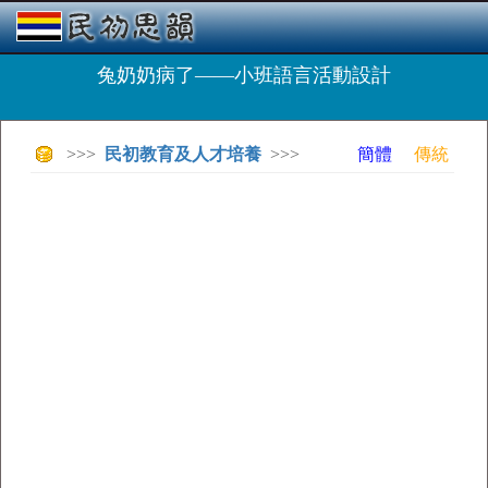
兔奶奶病了——小班語言活動設計
>>>
民初教育及人才培養
>>>
簡體
傳統