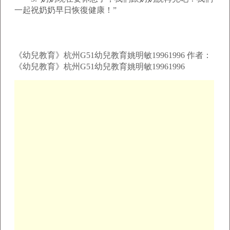
一起祝奶奶早日恢復健康！”
《幼兒教育》杭州G51幼兒教育姚明敏19961996 作者：
《幼兒教育》杭州G51幼兒教育姚明敏19961996