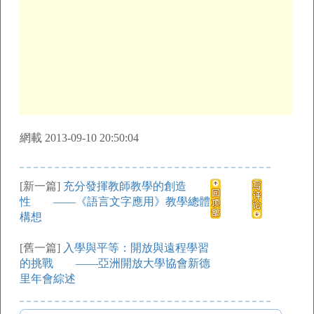
網載 2013-09-10 20:50:04
[新一篇]
充分發揮教師教學的創造
性 ——《語言文字應用》教學總體
構想
[舊一篇]
入學與平等：開放與遠程學習
的挑戰 ——亞洲開放大學協會新德
里年會綜述