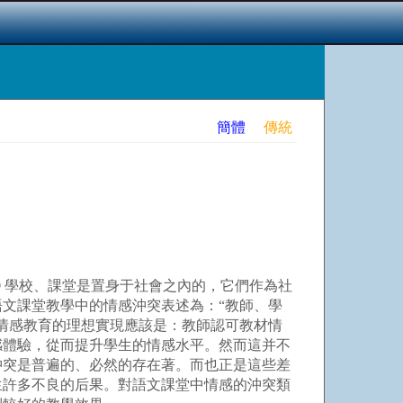
簡體
傳統
 學校、課堂是置身于社會之內的，它們作為社
文課堂教學中的情感沖突表述為：“教師、學
情感教育的理想實現應該是：教師認可教材情
感體驗，從而提升學生的情感水平。然而這并不
沖突是普遍的、必然的存在著。而也正是這些差
生許多不良的后果。對語文課堂中情感的沖突類