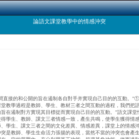
論語文課堂教學中的情感沖突
直接的和公開的旨在遏制各自對手并實現自己目的的互動。”①
課堂教學過程是教師、學生、教材三者之間互動的過程，我們把語
的旨在遏制對方實現其目標從而實現自己目的的互動。”語文課堂
使得學生、教師、課文三者情感一致，產生共鳴，使學生獲得情
師、學生、課文三者之間的文化差異、情感差異，課堂上的情感
沖突是教師、學生生命活力張揚的表現，當然不當的沖突也會產