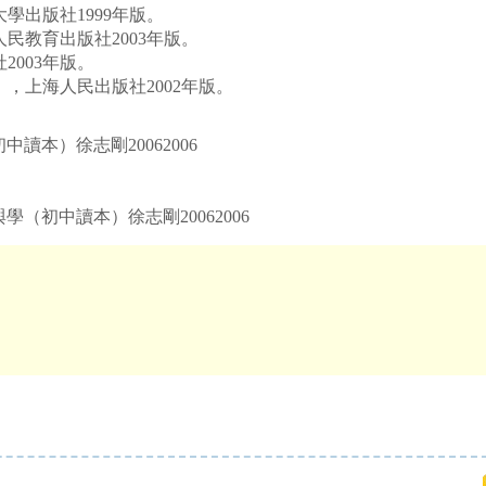
出版社1999年版。
教育出版社2003年版。
003年版。
上海人民出版社2002年版。
讀本）徐志剛20062006
學（初中讀本）徐志剛20062006