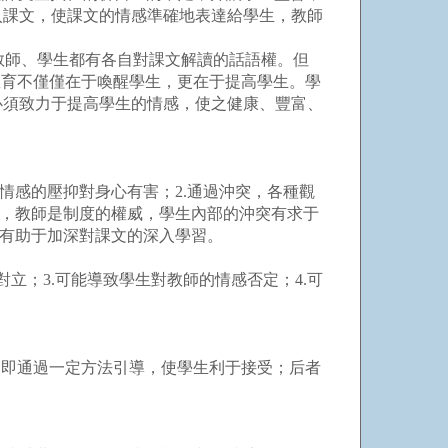
入課文，使課文的情感準確地表達給學生，教師
教師、學生都有各自對課文解讀的話語權。但
教育不僅僅在于喚醒學生，更在于提高學生。學
必須致力于提高學生的情感，使之健康、豐富、
感的壓抑對身心有害；2.通過沖突，各種觀
看，教師是制度的權威，學生內部的沖突有求于
，有助于加深對課文的深入學習。
立；3.可能導致學生對教師的情感否定；4.可
即通過一定方法引導，使學生利于接受；后者