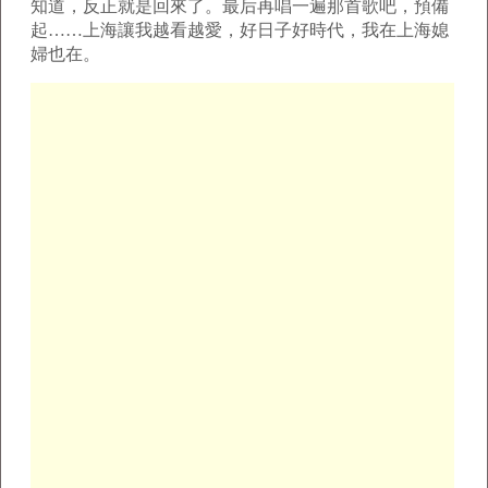
知道，反正就是回來了。最后再唱一遍那首歌吧，預備
起……上海讓我越看越愛，好日子好時代，我在上海媳
婦也在。