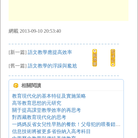
網載 2013-09-10 20:53:40
[新一篇]
語文教學應提高效率
[舊一篇]
語文教學的浮躁與尷尬
相關閱讀
教育現代化的基本特征及實施策略
高等教育思想的元研究
關于提高課堂教學效率的再思考
對西藏教育現代化的思考
一媽媽反省女兒性早熟的餐飲！父母犯的喂養錯誤，造成孩子一生痛苦！
信息技術將被更多省份納入高考科目