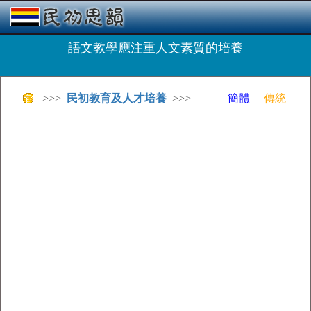
語文教學應注重人文素質的培養
>>>
民初教育及人才培養
>>>
簡體
傳統