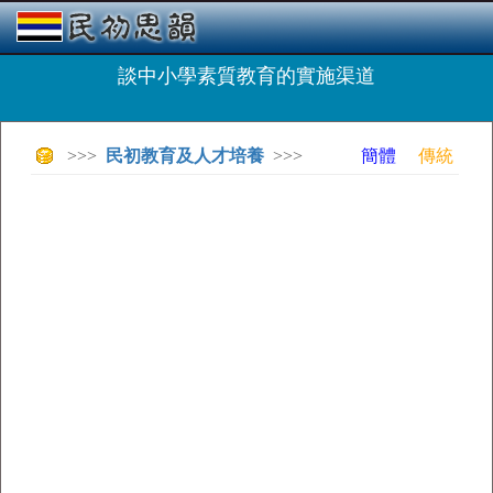
談中小學素質教育的實施渠道
>>>
民初教育及人才培養
>>>
簡體
傳統