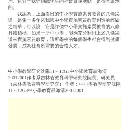
周。這對于我們組織學生的社會實踐活動，是很有啟示
的。
我認為，上面提出的中小學實施素質教育的八條渠
道，是集十多年來我國中小學實施素質教育創造的經驗
之精華，可以說，它是評價中小學實施素質教育的八條
具體指標。如果一所中小學，能夠充分利用上述八條渠
道來實施素質教育，這所學校的每個學生都會得到健康
發展，成為社會所需要的合格人才。
中小學教學研究沈陽11～12G3中小學教育聶海清
20012001作者系吉林省教育科學研究院院長、研究員
（吉林省教育科學研究院） 作者：中小學教學研究沈陽
11～12G3中小學教育聶海清20012001