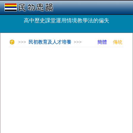
高中歷史課堂運用情境教學法的偏失
>>>
民初教育及人才培養
>>>
簡體
傳統