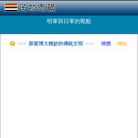
明軍與日軍的戰船
>>>
探索博大精妙的傳統文明
>>>
簡體
傳統