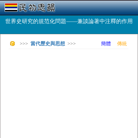
世界史研究的規范化問題——兼談論著中注釋的作用
>>>
當代歷史與思想
>>>
簡體
傳統