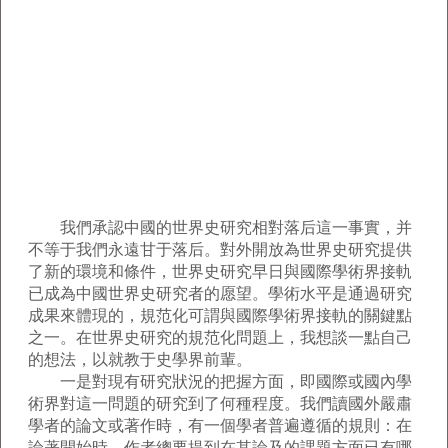
我們承認中國的世界史研究相對落后這一事實，并
不等于我們永遠甘于落后。對外開放為世界史研究提供
了新的環境和條件，世界史研究早日與國際學術界接軌
已成為中國世界史研究者的愿望。學術水平是通過研究
成果來體現的，規范化可謂與國際學術界接軌的關鍵點
之一。在世界史研究的規范化問題上，我想談一點自己
的想法，以就教于史學界前輩。
一是對現有研究狀況的把握方面，即國際或國內學
術界對這一問題的研究到了何種程度。我們讀國外嚴肅
學者的論文或著作時，有一個學者普遍遵循的規則：在
論著開始時，作者總要提到在其論及的課題方面已有哪