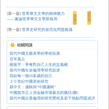
[新一篇]
世界華文文學的精神魅力
——兼論世界華文文學新格局
[舊一篇]
世界史研究的規范化問題芻議
相關閱讀
當代中國文藝美學的學術拓展
百年風云
羅振宇：爭奪對自己人生的定義權
當代中國生命倫理學研究綜述
寫給每一個20多歲的自己
２０世紀中國美術研究
易中天：邏輯與“中國邏輯”
中國股市正上演金融市場最后的瘋狂(圖)
當代中國企業倫理的研究歷程及若干熱點問題述評