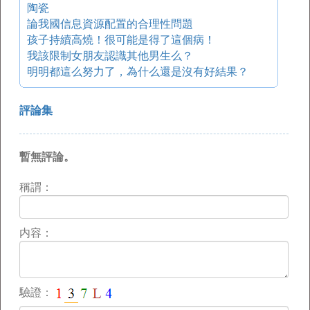
陶瓷
論我國信息資源配置的合理性問題
孩子持續高燒！很可能是得了這個病！
我該限制女朋友認識其他男生么？
明明都這么努力了，為什么還是沒有好結果？
評論集
暫無評論。
稱謂：
内容：
驗證：