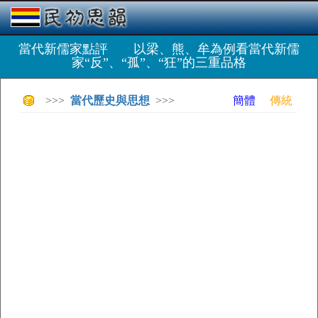
當代新儒家點評 以梁、熊、牟為例看當代新儒
家“反”、“孤”、“狂”的三重品格
>>>
當代歷史與思想
>>>
簡體
傳統