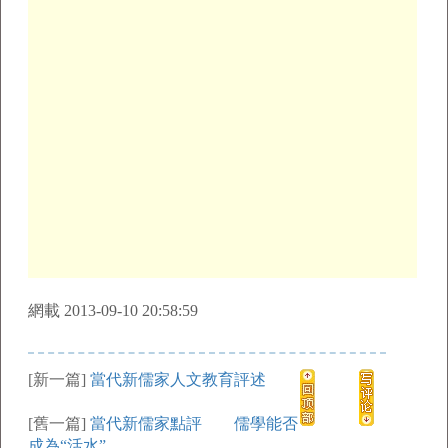
網載 2013-09-10 20:58:59
[新一篇]
當代新儒家人文教育評述
[舊一篇]
當代新儒家點評 儒學能否
成為“活水”