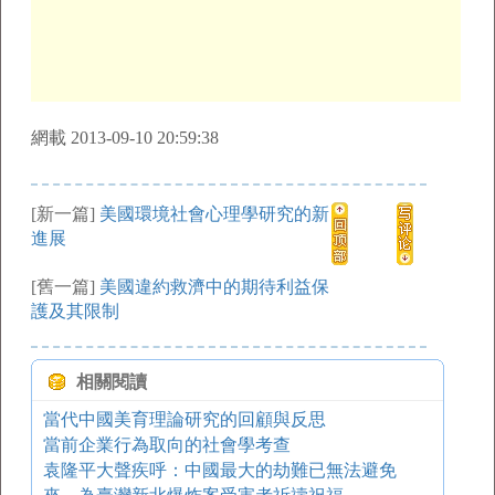
網載 2013-09-10 20:59:38
[新一篇]
美國環境社會心理學研究的新
進展
[舊一篇]
美國違約救濟中的期待利益保
護及其限制
相關閱讀
當代中國美育理論研究的回顧與反思
當前企業行為取向的社會學考查
袁隆平大聲疾呼：中國最大的劫難已無法避免