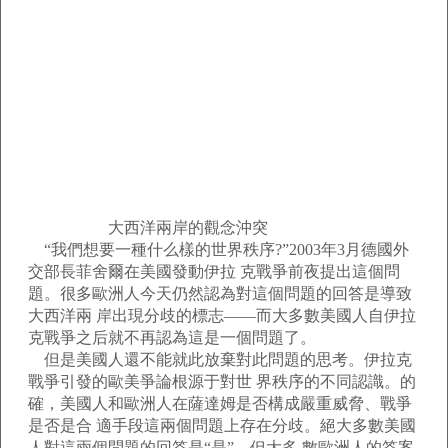
大西洋兩岸的觀念沖突
“我們想要一種什么樣的世界秩序?”2003年3月德國外
交部長菲舍爾在美國發動伊拉 克戰爭前夜提出這個問
題。很多歐洲人今天仍然認為對這個問題的回答是導致
大西洋兩 岸出現分歧的標志——而大多數美國人自伊拉
克戰爭之后就不再認為這是一個問題了。
但是美國人還不能就此放棄對此問題的思考。伊拉克
戰爭引發的歐美爭論根源于對世 界秩序的不同認識。的
確，美國人和歐洲人在薩達姆是否構成嚴重威脅、戰爭
是否是合 適手段這兩個問題上存在分歧。絕大多數美國
人對這兩個問題的回答是“是”，但大多 數歐洲人的答案