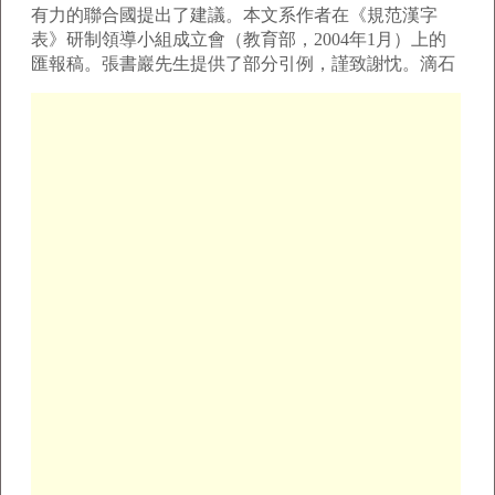
有力的聯合國提出了建議。本文系作者在《規范漢字
表》研制領導小組成立會（教育部，2004年1月）上的
匯報稿。張書巖先生提供了部分引例，謹致謝忱。滴石