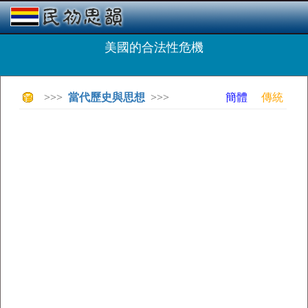
美國的合法性危機
>>>
當代歷史與思想
>>>
簡體
傳統