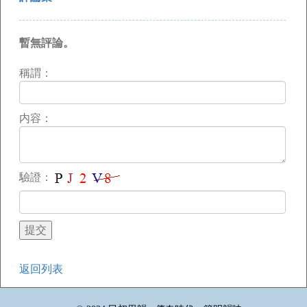
暫無評論。
稱謂：
内容：
驗證：
返回列表