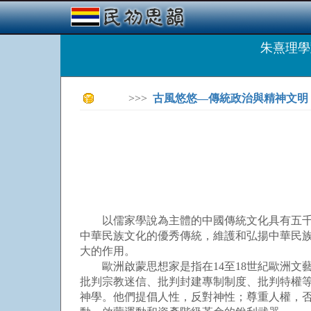
朱熹理
>>>
古風悠悠—傳統政治與精神文明
以儒家學說為主體的中國傳統文化具有五千年
中華民族文化的優秀傳統，維護和弘揚中華民
大的作用。
歐洲啟蒙思想家是指在14至18世紀歐洲文
批判宗教迷信、批判封建專制制度、批判特權等
神學。他們提倡人性，反對神性；尊重人權，