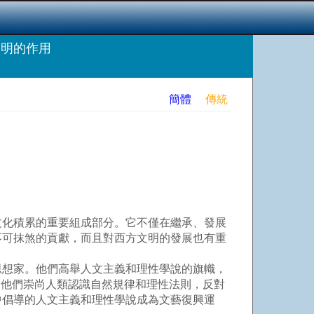
明的作用
簡體
傳統
化積累的重要組成部分。它不僅在繼承、發展
不可抹煞的貢獻，而且對西方文明的發展也有重
思想家。他們高舉人文主義和理性學說的旗幟，
。他們崇尚人類認識自然規律和理性法則，反對
中倡導的人文主義和理性學說成為文藝復興運