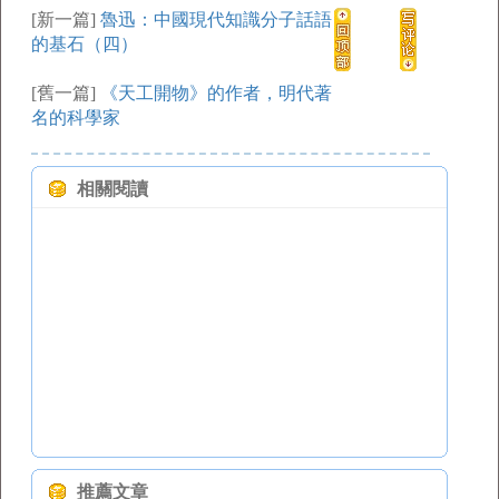
[新一篇]
魯迅：中國現代知識分子話語
的基石（四）
[舊一篇]
《天工開物》的作者，明代著
名的科學家
相關閱讀
推薦文章