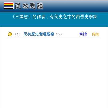
《三國志》的作者，有良史之才的西晉史學家
>>>
民初歷史變遷觀察
>>>
簡體
傳統