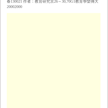
春130021 作者：教育研究京26～30,70G1教育學欒傳大
20002000