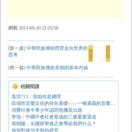
網載 2013-09-10 21:25:50
[新一篇]
中華民族傳統體育走向世界的
思考
[舊一篇]
中華民族傳統美德的基本內涵
相關閱讀
袁浩713：假如你是總理
區域性音樂文化的存在基礎——一種廣義的音樂文化學探索
消費社會中青少年認同危機及出路
李強：中國中產社會形成的三條重要渠道
張朝陽：出國留學真正會帶給我們什么？
加強對政治文明的研究