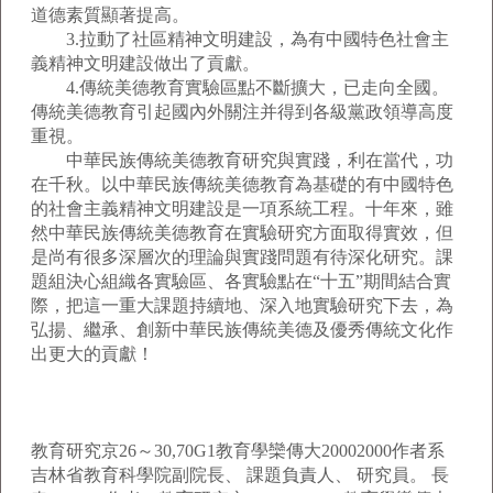
道德素質顯著提高。
3.拉動了社區精神文明建設，為有中國特色社會主
義精神文明建設做出了貢獻。
4.傳統美德教育實驗區點不斷擴大，已走向全國。
傳統美德教育引起國內外關注并得到各級黨政領導高度
重視。
中華民族傳統美德教育研究與實踐，利在當代，功
在千秋。以中華民族傳統美德教育為基礎的有中國特色
的社會主義精神文明建設是一項系統工程。十年來，雖
然中華民族傳統美德教育在實驗研究方面取得實效，但
是尚有很多深層次的理論與實踐問題有待深化研究。課
題組決心組織各實驗區、各實驗點在“十五”期間結合實
際，把這一重大課題持續地、深入地實驗研究下去，為
弘揚、繼承、創新中華民族傳統美德及優秀傳統文化作
出更大的貢獻！
教育研究京26～30,70G1教育學欒傳大20002000作者系
吉林省教育科學院副院長、 課題負責人、 研究員。 長