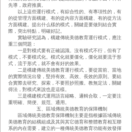
先導，政府推廣。
以上這些運行模式，有綜合性的、有專項性的，有
的從管理方面構建、有的從內容方面構建、有的從方法
方面構建。提出什么樣的模式，關鍵是要做到結合實
際，突出特點，明確好記。
實驗研究認為，構建傳統美德教育運行模式，應注
重三個問題：
一是對模式要有正確認識。沒有模式不行，但有了
模式，不要模式化。模式化就要僵化，僵化就要流于形
式，流于形式，就不會有好的效果。
二是構建傳統美德教育運行模式，要從當前、當地
的實際情況出發，堅持有效、高效、長效的原則。要結
合實際去研究、探索，不要照抄照搬。教無定法，關鍵
得法，對模式來說也是這樣。
三是構建模式運用語言縮略、邏輯合取，一定要注
重明確、簡便、規范、通用。
五、區域傳統美德教育的保障機制
區域傳統美德教育保障機制主要是指根據區域傳統
美德教育的結構組成及其與其它德育和整體教育相互聯
系的內在需要，建立的一種傳統美德教育功能有效發揮