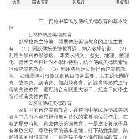
三、實施中華民族傳統美德教育的基本途
徑
1.學校傳統美德教育
以學校為主陣地，開展傳統美德教育的途徑主要
有：（1 ）開設傳統美德教育課，納入教學計劃。（2）
利用各學科教學滲透。 即要求語文、歷史、地理、數理
化、體音美各科針對本學科特點，結合傳統美德因素進
行傳統美德教育。（3）利用各種活動進行傳統美德教
育。 如班團隊可根據18個德目教育需要，以主題班團隊
會、故事會、講演會、知識競賽會、討論會等形式進行
傳統美德教育；還可結合有關重大節日、紀念日向學生
進行相關美德教育。
2.家庭傳統美德教育
家庭中的傳統美德教育，在整個中華民族傳統美德
教育中具有不容忽視和無可替代的重要地位與作用。在
新的歷史時期，家庭傳統美德教育，一是應培養孩子具
有孝敬父母、尊敬長輩的基本道德，打下熱愛集體、熱
愛祖國的思想基礎；二是對孩子從小進行歸屬教育，使