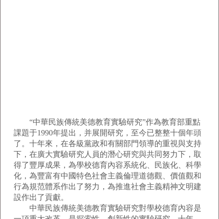
“中華民族傳統美德教育實驗研究”作為教育部重點
課題于1990年提出，并展開研究，至今已整整十個年頭
了。十年來，在各級黨政和有關部門領導的重視與支持
下，在廣大實驗研究人員的潛心研究與共同努力下，取
得了豐厚成果，為學校德育內容系統化、民族化、科學
化，為豐富有中國特色社會主義倫理道德觀、價值觀和
行為規范體系作出了努力，為推進社會主義精神文明建
設作出了貢獻。
中華民族傳統美德教育實驗研究對學校德育內容是
一項重大改革，是探索性、創新性的實驗研究。十年