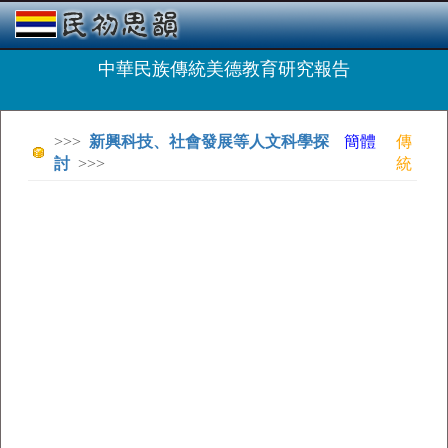
中華民族傳統美德教育研究報告
>>>
新興科技、社會發展等人文科學探
簡體
傳
討
>>>
統