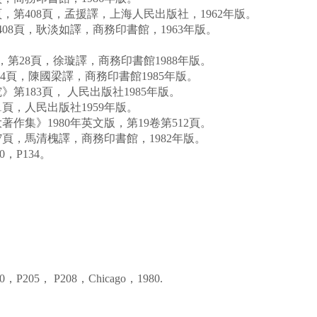
第408頁，孟援譯，上海人民出版社，1962年版。
8頁，耿淡如譯，商務印書館，1963年版。
第28頁，徐璇譯，商務印書館1988年版。
頁，陳國梁譯，商務印書館1985年版。
183頁， 人民出版社1985年版。
頁，人民出版社1959年版。
集》1980年英文版，第19卷第512頁。
頁，馬清槐譯，商務印書館，1982年版。
·10，P134。
。
20，P205， P208，Chicago，1980.