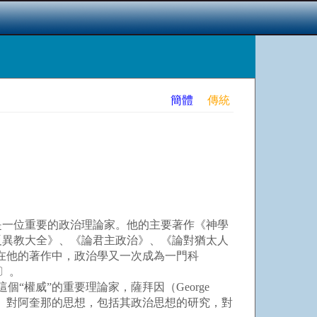
簡體
傳統
同時也是一位重要的政治理論家。他的主要著作《神學
反異教大全》、《論君主政治》、《論對猶太人
：“在他的著作中，政治學又一次成為一門科
2〕。
“權威”的重要理論家，薩拜因（George
此， 對阿奎那的思想，包括其政治思想的研究，對