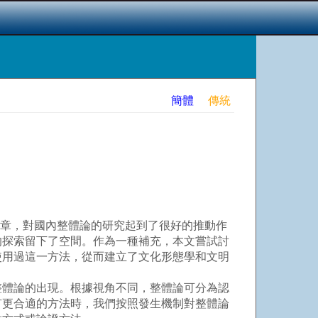
簡體
傳統
文章，對國內整體論的研究起到了很好的推動作
的探索留下了空間。作為一種補充，本文嘗試討
使用過這一方法，從而建立了文化形態學和文明
體論的出現。根據視角不同，整體論可分為認
有更合適的方法時，我們按照發生機制對整體論