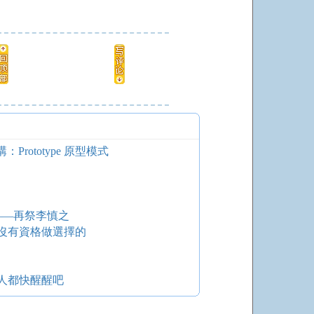
rototype 原型模式
——再祭李慎之
沒有資格做選擇的
人都快醒醒吧