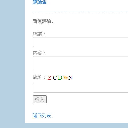
評論集
暫無評論。
稱謂：
内容：
驗證：
返回列表