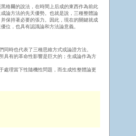
黑格爾的說法，在時間上后成的東西作為前此
生成論方法的先天優勢。也就是說，三種整體論
，并保持著必要的張力。因此，現在的關鍵就成
值優位，也具有認識論和方法論意義。
們同時也代表了三種思維方式或論證方法。
所具有的革命性影響是巨大的；生成論作為方
于處理當下性隨機性問題，而生成性整體論更