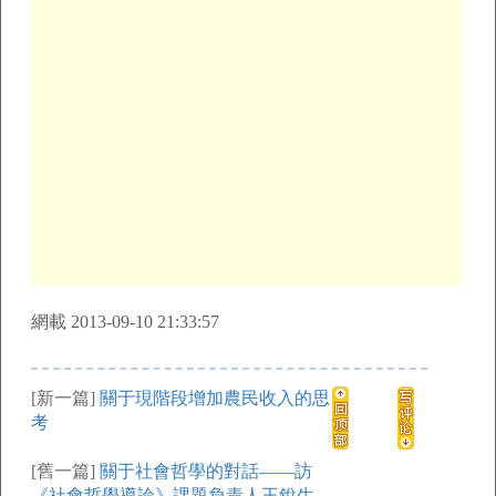
網載 2013-09-10 21:33:57
[新一篇]
關于現階段增加農民收入的思
考
[舊一篇]
關于社會哲學的對話——訪
《社會哲學導論》課題負責人王銳生