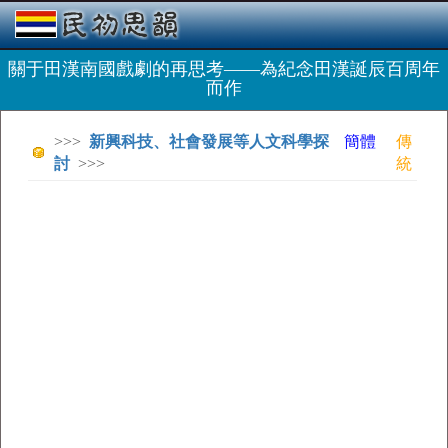
關于田漢南國戲劇的再思考——為紀念田漢誕辰百周年
而作
>>>
新興科技、社會發展等人文科學探
簡體
傳
討
>>>
統