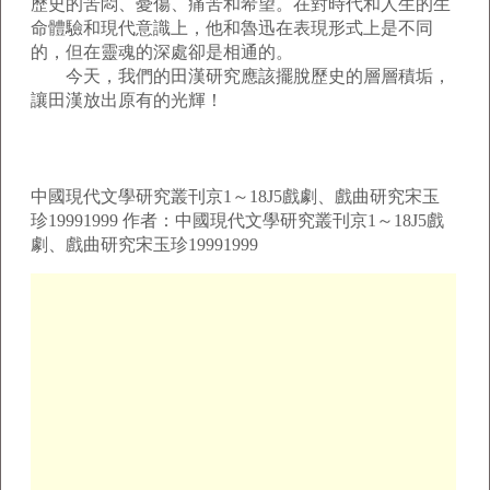
歷史的苦悶、憂傷、痛苦和希望。在對時代和人生的生
命體驗和現代意識上，他和魯迅在表現形式上是不同
的，但在靈魂的深處卻是相通的。
今天，我們的田漢研究應該擺脫歷史的層層積垢，
讓田漢放出原有的光輝！
中國現代文學研究叢刊京1～18J5戲劇、戲曲研究宋玉
珍19991999 作者：中國現代文學研究叢刊京1～18J5戲
劇、戲曲研究宋玉珍19991999